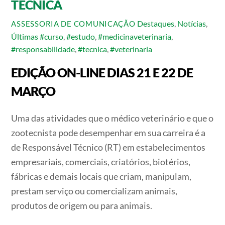
TÉCNICA
Destaques
,
Notícias
,
ASSESSORIA DE COMUNICAÇÃO
Últimas
#curso
,
#estudo
,
#medicinaveterinaria
,
#responsabilidade
,
#tecnica
,
#veterinaria
EDIÇÃO ON-LINE DIAS 21 E 22 DE
MARÇO
Uma das atividades que o médico veterinário e que o
zootecnista pode desempenhar em sua carreira é a
de Responsável Técnico (RT) em estabelecimentos
empresariais, comerciais, criatórios, biotérios,
fábricas e demais locais que criam, manipulam,
prestam serviço ou comercializam animais,
produtos de origem ou para animais.