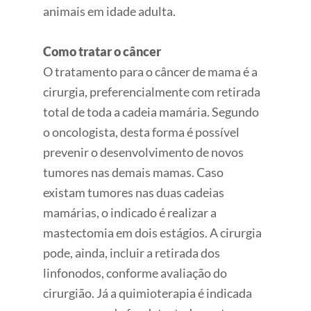
animais em idade adulta.
Como tratar o câncer
O tratamento para o câncer de mama é a
cirurgia, preferencialmente com retirada
total de toda a cadeia mamária. Segundo
o oncologista, desta forma é possível
prevenir o desenvolvimento de novos
tumores nas demais mamas. Caso
existam tumores nas duas cadeias
mamárias, o indicado é realizar a
mastectomia em dois estágios. A cirurgia
pode, ainda, incluir a retirada dos
linfonodos, conforme avaliação do
cirurgião. Já a quimioterapia é indicada