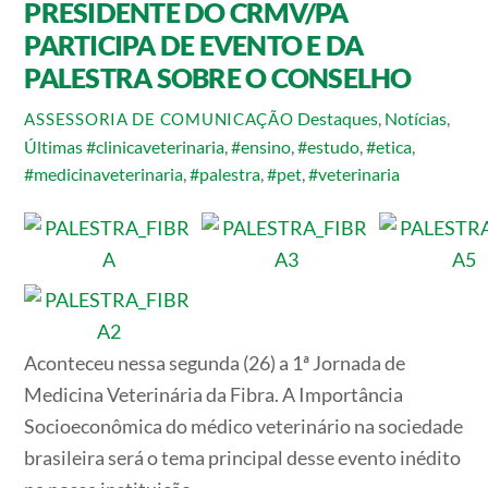
PRESIDENTE DO CRMV/PA
PARTICIPA DE EVENTO E DA
PALESTRA SOBRE O CONSELHO
Destaques
,
Notícias
,
ASSESSORIA DE COMUNICAÇÃO
Últimas
#clinicaveterinaria
,
#ensino
,
#estudo
,
#etica
,
#medicinaveterinaria
,
#palestra
,
#pet
,
#veterinaria
Aconteceu nessa segunda (26) a 1ª Jornada de
Medicina Veterinária da Fibra. A Importância
Socioeconômica do médico veterinário na sociedade
brasileira será o tema principal desse evento inédito