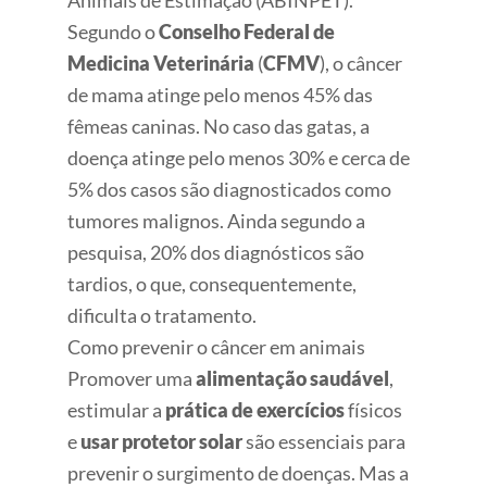
Animais de Estimação (ABINPET).
Segundo o
Conselho Federal de
Medicina Veterinária
(
CFMV
), o câncer
de mama atinge pelo menos 45% das
fêmeas caninas. No caso das gatas, a
doença atinge pelo menos 30% e cerca de
5% dos casos são diagnosticados como
tumores malignos. Ainda segundo a
pesquisa, 20% dos diagnósticos são
tardios, o que, consequentemente,
dificulta o tratamento.
Como prevenir o câncer em animais
Promover uma
alimentação saudável
,
estimular a
prática de exercícios
físicos
e
usar protetor solar
são essenciais para
prevenir o surgimento de doenças. Mas a