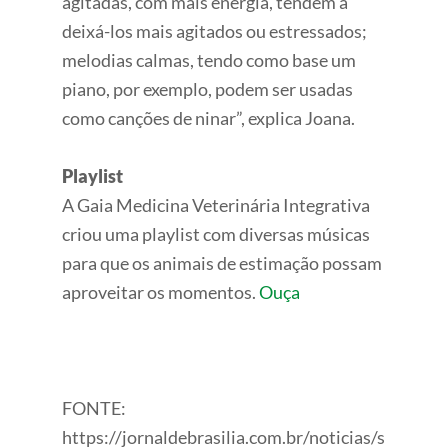
agitadas, com mais energia, tendem a
deixá-los mais agitados ou estressados;
melodias calmas, tendo como base um
piano, por exemplo, podem ser usadas
como canções de ninar”, explica Joana.
Playlist
A Gaia Medicina Veterinária Integrativa
criou uma playlist com diversas músicas
para que os animais de estimação possam
aproveitar os momentos.
Ouça
FONTE:
https://jornaldebrasilia.com.br/noticias/s