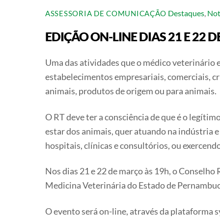
Destaques
,
Not
ASSESSORIA DE COMUNICAÇÃO
EDIÇÃO ON-LINE DIAS 21 E 22 
Uma das atividades que o médico veterinário 
estabelecimentos empresariais, comerciais, cr
animais, produtos de origem ou para animais.
O RT deve ter a consciência de que é o legíti
estar dos animais, quer atuando na indústria
hospitais, clínicas e consultórios, ou exercen
Nos dias 21 e 22 de março às 19h, o Conselho
Medicina Veterinária do Estado de Pernam
O evento será on-line, através da plataforma 