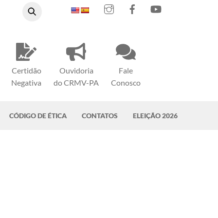
Instagram
Facebook
YouTube
Certidão
Ouvidoria
Fale
Negativa
do CRMV-PA
Conosco
CÓDIGO DE ÉTICA
CONTATOS
ELEIÇÃO 2026