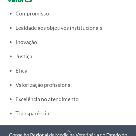
Compromisso
Lealdade aos objetivos institucionais
Inovação
Justiça
Ética
Valorização profissional
Excelência no atendimento
Transparência
Back
Conselho Regional de Medicina Veterinária do Estado do