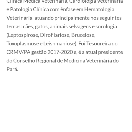
Clínica Médica Veterinária, Cardiologia Veterinária
e Patologia Clínica com ênfase em Hematologia
Veterinária, atuando principalmente nos seguintes
temas: cães, gatos, animais selvagens e sorologia
(Leptospirose, Dirofilariose, Brucelose,
Toxoplasmose e Leishmaniose). Foi Tesoureira do
CRMV/PA gestão 2017-2020 e, é a atual presidente
do Conselho Regional de Medicina Veterinária do
Pará.