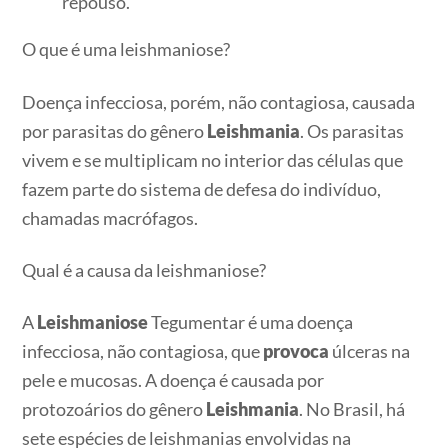
repouso.
O que é uma leishmaniose?
Doença infecciosa, porém, não contagiosa, causada
por parasitas do gênero
Leishmania
. Os parasitas
vivem e se multiplicam no interior das células que
fazem parte do sistema de defesa do indivíduo,
chamadas macrófagos.
Qual é a causa da leishmaniose?
A
Leishmaniose
Tegumentar é uma doença
infecciosa, não contagiosa, que
provoca
úlceras na
pele e mucosas. A doença é causada por
protozoários do gênero
Leishmania
. No Brasil, há
sete espécies de leishmanias envolvidas na