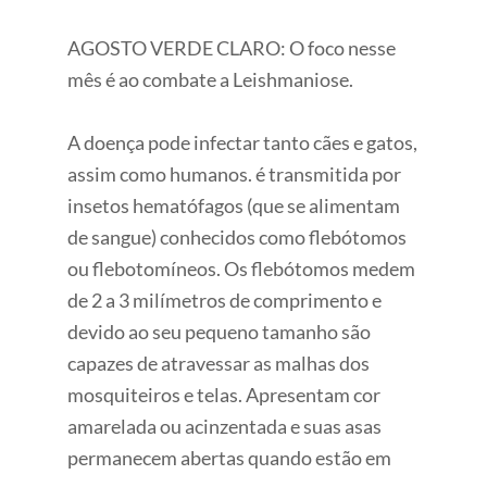
AGOSTO VERDE CLARO: O foco nesse
mês é ao combate a Leishmaniose.
A doença pode infectar tanto cães e gatos,
assim como humanos. é transmitida por
insetos hematófagos (que se alimentam
de sangue) conhecidos como flebótomos
ou flebotomíneos. Os flebótomos medem
de 2 a 3 milímetros de comprimento e
devido ao seu pequeno tamanho são
capazes de atravessar as malhas dos
mosquiteiros e telas. Apresentam cor
amarelada ou acinzentada e suas asas
permanecem abertas quando estão em