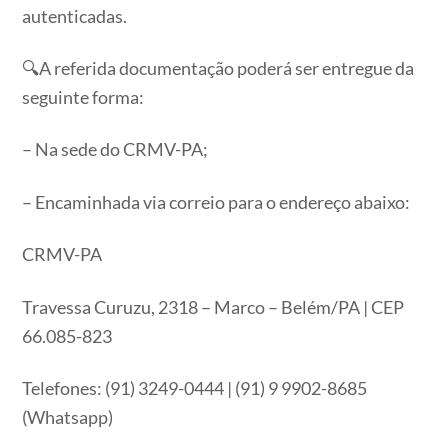
autenticadas.
🔍A referida documentação poderá ser entregue da
seguinte forma:
– Na sede do CRMV-PA;
– Encaminhada via correio para o endereço abaixo:
CRMV-PA
Travessa Curuzu, 2318 – Marco – Belém/PA | CEP
66.085-823
Telefones: (91) 3249-0444 | (91) 9 9902-8685
(Whatsapp)