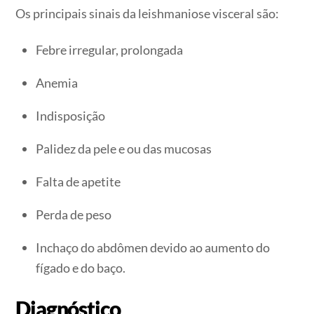
Os principais sinais da leishmaniose visceral são:
Febre irregular, prolongada
Anemia
Indisposição
Palidez da pele e ou das mucosas
Falta de apetite
Perda de peso
Inchaço do abdômen devido ao aumento do
fígado e do baço.
Diagnóstico