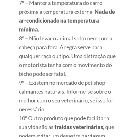
7º – Manter a temperatura do carro
próxima a temperatura externa.
Nada de
ar-condicionado na temperatura
mínima.
8º – Não levar o animal solto nem com a
cabeça para fora. A regra serve para
qualquer raça ou tipo. Uma distração que
o motorista tenha com o movimento do
bicho pode ser fatal.
9º – Existem no mercado de pet shop
calmantes naturais. Informe-se sobre o
melhor com o seu veterinário, se isso for
necessário.
10º Outro produto que pode facilitar a
sua vida são as
fraldas veterinárias
, que
podem evitar um desastre na viagem.