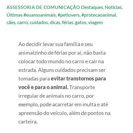
Destaques
,
Notícias
,
ASSESSORIA DE COMUNICAÇÃO
Últimas
#euamoanimais
,
#petlovers
,
#protecaoanimal
,
cães
,
carro
,
cuidados
,
dicas
,
férias
,
gatos
,
viagem
Ao decidir levar sua família e seu
animalzinho de férias por aí, não basta
colocar todo mundo no carro e cair na
estrada. Alguns cuidados precisam ser
tomadas para
evitar transtornos para
você e para o animal.
Transporte
irregular de animais no carro, por
exemplo, pode acarretar em multa e até
apreensão do veículo, além de pontos na
carteira.