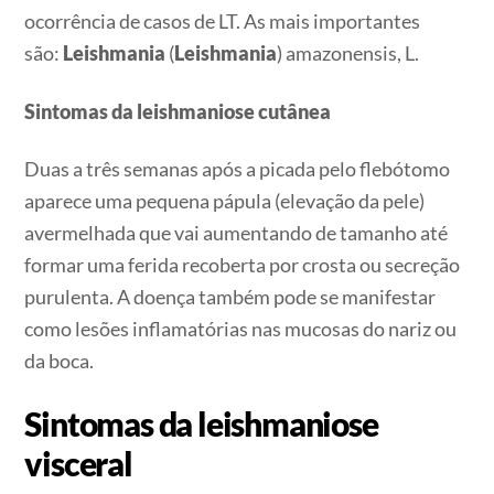
ocorrência de casos de LT. As mais importantes
são:
Leishmania
(
Leishmania
) amazonensis, L.
Sintomas da leishmaniose cutânea
Duas a três semanas após a picada pelo flebótomo
aparece uma pequena pápula (elevação da pele)
avermelhada que vai aumentando de tamanho até
formar uma ferida recoberta por crosta ou secreção
purulenta. A doença também pode se manifestar
como lesões inflamatórias nas mucosas do nariz ou
da boca.
Sintomas da leishmaniose
visceral