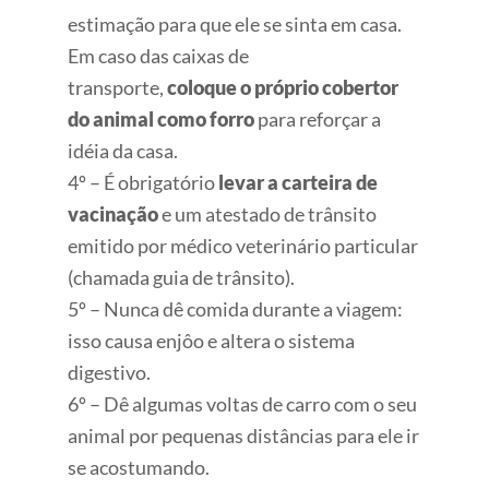
estimação para que ele se sinta em casa.
Em caso das caixas de
transporte,
coloque o próprio cobertor
do animal como forro
para reforçar a
idéia da casa.
4º – É obrigatório
levar a carteira de
vacinação
e um atestado de trânsito
emitido por médico veterinário particular
(chamada guia de trânsito).
5º – Nunca dê comida durante a viagem:
isso causa enjôo e altera o sistema
digestivo.
6º – Dê algumas voltas de carro com o seu
animal por pequenas distâncias para ele ir
se acostumando.