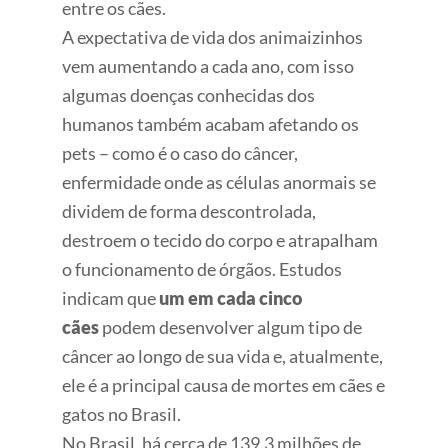
entre os cães.
A expectativa de vida dos animaizinhos
vem aumentando a cada ano, com isso
algumas doenças conhecidas dos
humanos também acabam afetando os
pets – como é o caso do câncer,
enfermidade onde as células anormais se
dividem de forma descontrolada,
destroem o tecido do corpo e atrapalham
o funcionamento de órgãos. Estudos
indicam que
um em cada cinco
cães
podem desenvolver algum tipo de
câncer ao longo de sua vida e, atualmente,
ele é a principal causa de mortes em cães e
gatos no Brasil.
No Brasil, há cerca de 139.3 milhões de