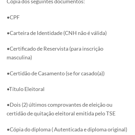
Cópia dos seguintes documentos:
•CPF
•Carteira de Identidade (CNH não é válida)
•Certificado de Reservista (para inscrição
masculina)
•Certidão de Casamento (se for casado(a))
•Título Eleitoral
•Dois (2) últimos comprovantes de eleição ou
certidão de quitação eleitoral emitida pelo TSE
•Cópia do diploma ( Autenticada e diploma original)