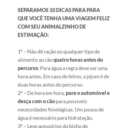
SEPARAMOS 10 DICAS PARA PARA
QUE VOCÊ TENHA UMA VIAGEM FELIZ
COM SEU ANIMALZINHO DE
ESTIMAÇÃO:
1º – Não dê ração ou qualquer tipo de
alimento ao cão
quatro horas antes do
percurso
. Para água a regra deve ser uma
hora antes. Em caso de felino, o jejum é de
duas horas antes do percurso.
2º – De hora em hora,
pare o automóvel e
desça com o cão
para possíveis
necessidades fisiológicas. Um pouco de
água é necessário para hidratação.
3º – Leve acessórios do bicho de