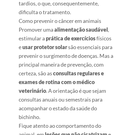
tardios, o que, consequentemente,
dificulta o tratamento.
Como prevenir o câncer em animais
Promover uma
alimentação saudável
,
estimular a
prática de exercícios
físicos
e
usar protetor solar
são essenciais para
prevenir o surgimento de doenças. Mas a
principal maneira de prevenção, com
certeza, são as
consultas regulares e
exames de rotina com o médico
veterinário
. A orientação é que sejam
consultas anuais ou semestrais para
acompanhar o estado da saúde do
bichinho.
Fique atento ao comportamento do
animal, em
lesões que não cicatrizam
e