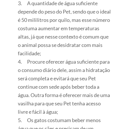
3. A quantidade de água suficiente
depende do peso do Pet, sendo que o ideal
é 50 mililitros por quilo, mas esse número
costuma aumentar em temperaturas
altas, já que nesse contexto é comum que
o animal possa se desidratar com mais
facilidade;
4. Procure oferecer água suficiente para
o consumo diário dele, assim a hidratação
será completa e evitará que seu Pet
continue com sede após beber toda a
água. Outra forma é oferecer mais de uma
vasilha para que seu Pet tenha acesso
livre e fácil à água;
5. Os gatos costumam beber menos
água que os cães e precisam de um