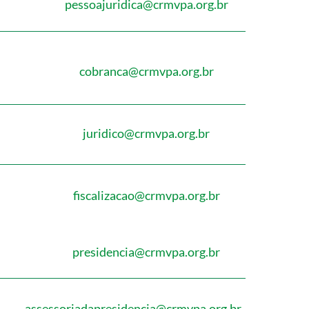
pessoajuridica@crmvpa.org.br
cobranca@crmvpa.org.br
juridico@crmvpa.org.br
fiscalizacao@crmvpa.org.br
presidencia@crmvpa.org.br
assessoriadapresidencia@crmvpa.org.br