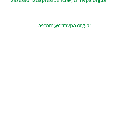
ascom@crmvpa.org.br