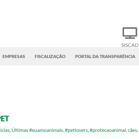
SISCAD
EMPRESAS
FISCALIZAÇÃO
PORTAL DA TRANSPARÊNCIA
PET
ícias
,
Últimas
#euamoanimais
,
#petlovers
,
#protecaoanimal
,
cães