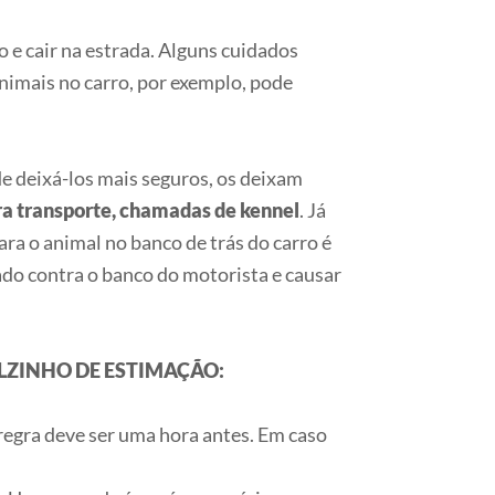
o e cair na estrada. Alguns cuidados
nimais no carro, por exemplo, pode
e deixá-los mais seguros, os deixam
ara transporte, chamadas de kennel
. Já
ara o animal no banco de trás do carro é
ado contra o banco do motorista e causar
LZINHO DE ESTIMAÇÃO:
 regra deve ser uma hora antes. Em caso