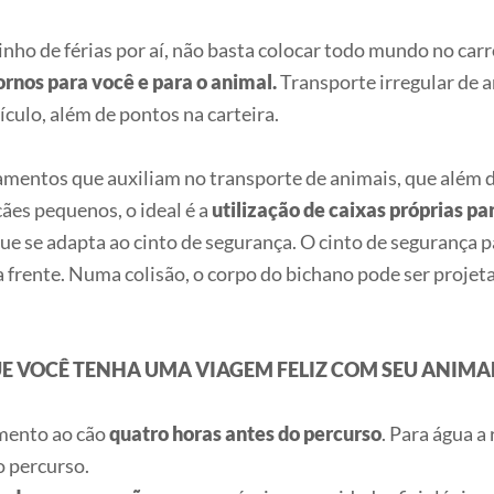
zinho de férias por aí, não basta colocar todo mundo no carr
ornos para você e para o animal.
Transporte irregular de a
culo, além de pontos na carteira.
mentos que auxiliam no transporte de animais, que além d
ães pequenos, o ideal é a
utilização de caixas próprias p
 que se adapta ao cinto de segurança. O cinto de segurança p
frente. Numa colisão, o corpo do bichano pode ser projet
UE VOCÊ TENHA UMA VIAGEM FELIZ COM SEU ANIMA
imento ao cão
quatro horas antes do percurso
. Para água a
o percurso.