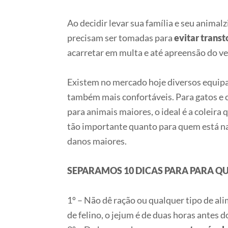
Ao decidir levar sua família e seu animal
precisam ser tomadas para
evitar transt
acarretar em multa e até apreensão do veí
Existem no mercado hoje diversos equipa
também mais confortáveis. Para gatos e c
para animais maiores, o ideal é a coleira
tão importante quanto para quem está na 
danos maiores.
SEPARAMOS 10 DICAS PARA PARA Q
1º – Não dê ração ou qualquer tipo de al
de felino, o jejum é de duas horas antes d