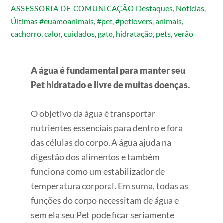
Destaques
,
Notícias
,
ASSESSORIA DE COMUNICAÇÃO
Últimas
#euamoanimais
,
#pet
,
#petlovers
,
animais
,
cachorro
,
calor
,
cuidados
,
gato
,
hidratação
,
pets
,
verão
A água é fundamental para manter seu
Pet hidratado e livre de muitas doenças.
O objetivo da água é transportar
nutrientes essenciais para dentro e fora
das células do corpo. A água ajuda na
digestão dos alimentos e também
funciona como um estabilizador de
temperatura corporal. Em suma, todas as
funções do corpo necessitam de água e
sem ela seu Pet pode ficar seriamente