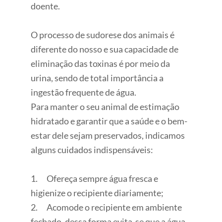
doente.
O processo de sudorese dos animais é
diferente do nosso e sua capacidade de
eliminação das toxinas é por meio da
urina, sendo de total importância a
ingestão frequente de água.
Para manter o seu animal de estimação
hidratado e garantir que a saúde e o bem-
estar dele sejam preservados, indicamos
alguns cuidados indispensáveis:
1. Ofereça sempre água fresca e
higienize o recipiente diariamente;
2. Acomode o recipiente em ambiente
fechado, dessa forma evita-se que a água