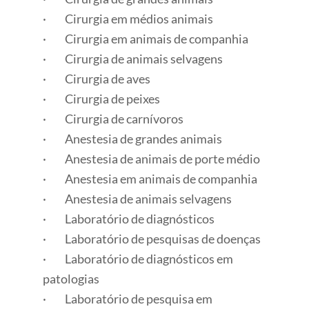
· Cirurgia em médios animais
· Cirurgia em animais de companhia
· Cirurgia de animais selvagens
· Cirurgia de aves
· Cirurgia de peixes
· Cirurgia de carnívoros
· Anestesia de grandes animais
· Anestesia de animais de porte médio
· Anestesia em animais de companhia
· Anestesia de animais selvagens
· Laboratório de diagnósticos
· Laboratório de pesquisas de doenças
· Laboratório de diagnósticos em
patologias
· Laboratório de pesquisa em