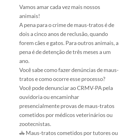
Vamos amar cada vez mais nossos
animais!
A pena para o crime de maus-tratos é de
dois a cinco anos de reclusão, quando
forem cães e gatos. Para outros animais, a
pena é de detenção de três meses a um
ano.
Você sabe como fazer denúncias de maus-
tratos e como ocorre esse processo?
Você pode denunciar ao CRMV-PA pela
ouvidoria ou encaminhar
presencialmente provas de maus-tratos
cometidos por médicos veterinários ou
zootecnistas.
🚓 Maus-tratos cometidos por tutores ou