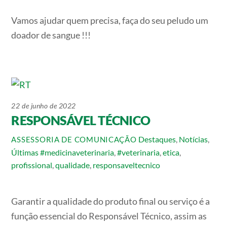
Vamos ajudar quem precisa, faça do seu peludo um
doador de sangue !!!
22 de junho de 2022
RESPONSÁVEL TÉCNICO
Destaques
,
Notícias
,
ASSESSORIA DE COMUNICAÇÃO
Últimas
#medicinaveterinaria
,
#veterinaria
,
etica
,
profissional
,
qualidade
,
responsaveltecnico
Garantir a qualidade do produto final ou serviço é a
função essencial do Responsável Técnico, assim as