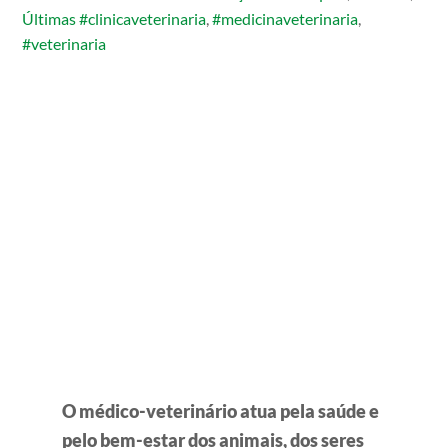
Últimas
#clinicaveterinaria
,
#medicinaveterinaria
,
#veterinaria
O médico-veterinário atua pela saúde e
pelo bem-estar dos animais, dos seres