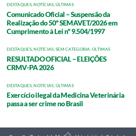
DESTAQUES
,
NOTÍCIAS
,
ÚLTIMAS
Comunicado Oficial – Suspensão da
Realização do 50º SEMAVET/2026 em
Cumprimento à Lei nº 9.504/1997
DESTAQUES
,
NOTÍCIAS
,
SEM CATEGORIA
,
ÚLTIMAS
RESULTADO OFICIAL – ELEIÇÕES
CRMV-PA 2026
DESTAQUES
,
NOTÍCIAS
,
ÚLTIMAS
Exercício ilegal da Medicina Veterinária
passa a ser crime no Brasil
Back