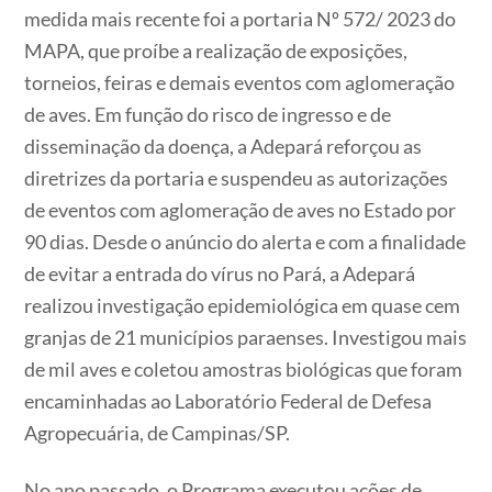
medida mais recente foi a portaria Nº 572/ 2023 do
MAPA, que proíbe a realização de exposições,
torneios, feiras e demais eventos com aglomeração
de aves. Em função do risco de ingresso e de
disseminação da doença, a Adepará reforçou as
diretrizes da portaria e suspendeu as autorizações
de eventos com aglomeração de aves no Estado por
90 dias. Desde o anúncio do alerta e com a finalidade
de evitar a entrada do vírus no Pará, a Adepará
realizou investigação epidemiológica em quase cem
granjas de 21 municípios paraenses. Investigou mais
de mil aves e coletou amostras biológicas que foram
encaminhadas ao Laboratório Federal de Defesa
Agropecuária, de Campinas/SP.
No ano passado, o Programa executou ações de