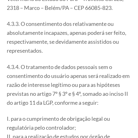
2318 – Marco – Belém/PA – CEP 66085-823.
4.3.3. O consentimento dos relativamente ou
absolutamente incapazes, apenas poderá ser feito,
respectivamente, se devidamente assistidos ou
representados.
4.3.4. O tratamento de dados pessoais sem o
consentimento do usuário apenas será realizado em
razão de interesse legítimo ou para as hipóteses
previstas no artigo 7º § 3º e § 4º, somado ao inciso II
do artigo 11 da LGP, conforme a seguir:
I. para o cumprimento de obrigação legal ou
regulatória pelo controlador;
II. para a realização de estudos por órgão de