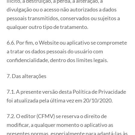
ilícito, a destruição, a perda, a alteração, a
divulgação ou o acesso não autorizados a dados
pessoais transmitidos, conservados ou sujeitos a
qualquer outro tipo de tratamento.
6.6. Por fim, o Website ou aplicativo se compromete
a tratar os dados pessoais do usuário com
confidencialidade, dentro dos limites legais.
7. Das alterações
7.1. A presente versão desta Política de Privacidade
foi atualizada pela última vez em 20/10/2020.
7.2. O editor (CFMV) se reserva o direito de
modificar, a qualquer momento o aplicativo as
presentes normas, especialmente para adaptá-las às