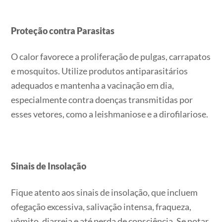
Proteção contra Parasitas
O calor favorece a proliferação de pulgas, carrapatos
e mosquitos. Utilize produtos antiparasitários
adequados e mantenha a vacinação em dia,
especialmente contra doenças transmitidas por
esses vetores, como a leishmaniose e a dirofilariose.
Sinais de Insolação
Fique atento aos sinais de insolação, que incluem
ofegação excessiva, salivação intensa, fraqueza,
vômito, diarreia e até perda de consciência. Se notar