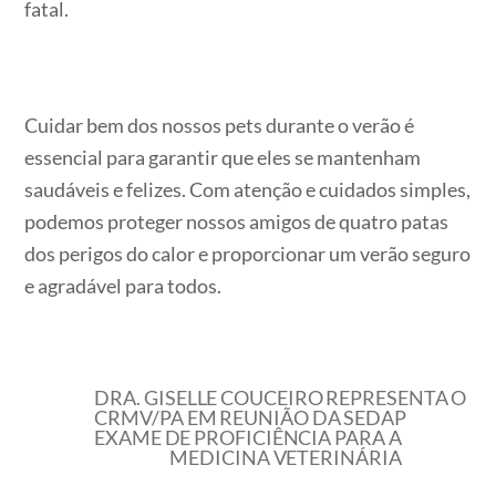
fatal.
Cuidar bem dos nossos pets durante o verão é
essencial para garantir que eles se mantenham
saudáveis e felizes. Com atenção e cuidados simples,
podemos proteger nossos amigos de quatro patas
dos perigos do calor e proporcionar um verão seguro
e agradável para todos.
DRA. GISELLE COUCEIRO REPRESENTA O
CRMV/PA EM REUNIÃO DA SEDAP
EXAME DE PROFICIÊNCIA PARA A
MEDICINA VETERINÁRIA