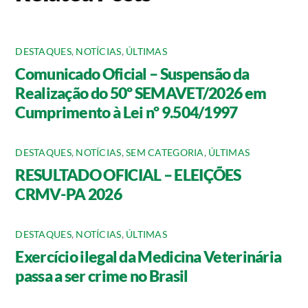
DESTAQUES
,
NOTÍCIAS
,
ÚLTIMAS
Comunicado Oficial – Suspensão da
Realização do 50º SEMAVET/2026 em
Cumprimento à Lei nº 9.504/1997
DESTAQUES
,
NOTÍCIAS
,
SEM CATEGORIA
,
ÚLTIMAS
RESULTADO OFICIAL – ELEIÇÕES
CRMV-PA 2026
DESTAQUES
,
NOTÍCIAS
,
ÚLTIMAS
Exercício ilegal da Medicina Veterinária
passa a ser crime no Brasil