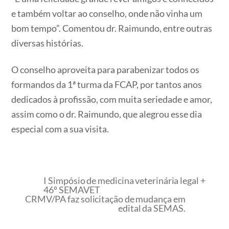
e também voltar ao conselho, onde não vinha um
bom tempo”. Comentou dr. Raimundo, entre outras
diversas histórias.
O conselho aproveita para parabenizar todos os
formandos da 1ª turma da FCAP, por tantos anos
dedicados à profissão, com muita seriedade e amor,
assim como o dr. Raimundo, que alegrou esse dia
especial com a sua visita.
I Simpósio de medicina veterinária legal +
46º SEMAVET
CRMV/PA faz solicitação de mudança em
edital da SEMAS.