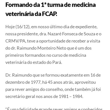
Formando da 1ª turma de medicina
veterinária da FCAP.
Hoje (16/12), em nosso último dia de expediente,
nossa presidente, dra. Nazaré Fonseca de Souza e o
CRMV/PA, teve a oportunidade de receber a visita
do dr. Raimundo Monteiro Neto que é um dos
primeiros formandos no curso de medicina
veterinária do estado do Pará.
Dr. Raimundo que se formou exatamente em 16 de
dezembro de 1977, há 45 anos atrás, aproveitou
para rever amigos do conselho, onde também já foi
secretário geral nos anos de 1981 – 1984.
“É uma felicidade grande rever amigos e conhecidos