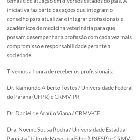
temas e de atuação em diversos estados do país. A
iniciativa faz parte das ações que integram o
conselho para atualizar e integrar profissionais e
acadêmicos de medicina veterinária para que
possam desempenhar a profissão com cada vez mais
compromisso e responsabilidade perante a
sociedade.
Tivemos a honra de receber os profissionais:
Dr. Raimundo Alberto Tostes / Universidade Federal
do Paraná (UFPR) e CRMV-PR
Dr. Daniel de Araújo Viana / CRMV-CE
Dra. Noeme Sousa Rocha / Universidade Estadual
Paulista “Júlio de Mesquita Filho (UNESP) e CRMV-