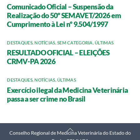
Comunicado Oficial – Suspensão da
Realização do 50º SEMAVET/2026 em
Cumprimento à Lei nº 9.504/1997
DESTAQUES
,
NOTÍCIAS
,
SEM CATEGORIA
,
ÚLTIMAS
RESULTADO OFICIAL – ELEIÇÕES
CRMV-PA 2026
DESTAQUES
,
NOTÍCIAS
,
ÚLTIMAS
Exercício ilegal da Medicina Veterinária
passa a ser crime no Brasil
Back
Conselho Regional de Medicina Veterinária do Estado do
To