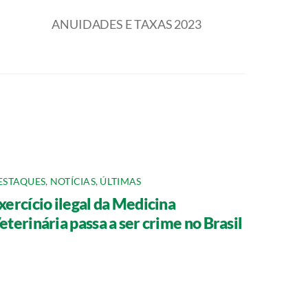
ANUIDADES E TAXAS 2023
ESTAQUES
,
NOTÍCIAS
,
ÚLTIMAS
xercício ilegal da Medicina
eterinária passa a ser crime no Brasil