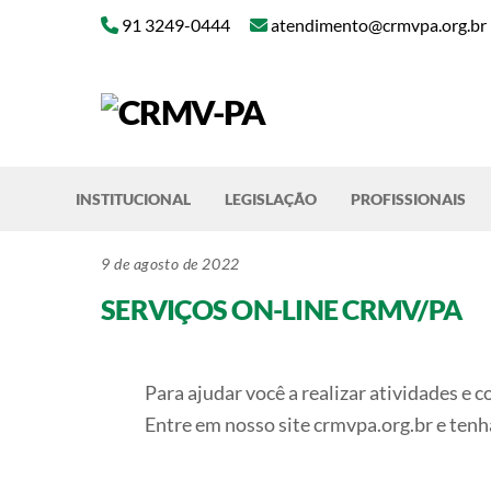
Skip
91 3249-0444
atendimento@crmvpa.org.br
to
content
INSTITUCIONAL
LEGISLAÇÃO
PROFISSIONAIS
9 de agosto de 2022
SERVIÇOS ON-LINE CRMV/PA
Para ajudar você a realizar atividades e 
Entre em nosso site crmvpa.org.br e tenh