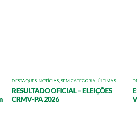
DESTAQUES
,
NOTÍCIAS
,
SEM CATEGORIA
,
ÚLTIMAS
D
RESULTADO OFICIAL – ELEIÇÕES
E
m
CRMV-PA 2026
V