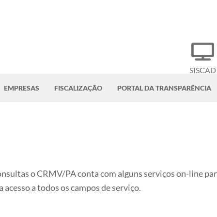
SISCAD
EMPRESAS
FISCALIZAÇÃO
PORTAL DA TRANSPARÊNCIA
consultas o CRMV/PA conta com alguns serviços on-line para
a acesso a todos os campos de serviço.