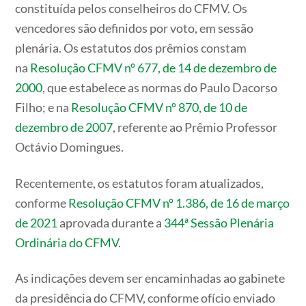
constituída pelos conselheiros do CFMV. Os
vencedores são definidos por voto, em sessão
plenária. Os estatutos dos prêmios constam
na
Resolução CFMV nº 677, de 14 de dezembro de
2000
, que estabelece as normas do Paulo Dacorso
Filho; e na
Resolução CFMV nº 870, de 10 de
dezembro de 2007
, referente ao Prêmio Professor
Octávio Domingues.
Recentemente, os estatutos foram atualizados,
conforme
Resolução CFMV nº 1.386, de 16 de março
de 2021
aprovada durante a
344ª Sessão Plenária
Ordinária do CFMV
.
As indicações devem ser encaminhadas ao gabinete
da presidência do CFMV, conforme ofício enviado