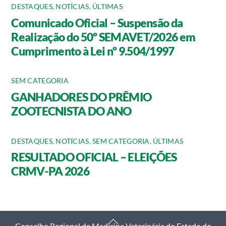
DESTAQUES
,
NOTÍCIAS
,
ÚLTIMAS
Comunicado Oficial – Suspensão da
Realização do 50º SEMAVET/2026 em
Cumprimento à Lei nº 9.504/1997
SEM CATEGORIA
GANHADORES DO PRÊMIO
ZOOTECNISTA DO ANO
DESTAQUES
,
NOTÍCIAS
,
SEM CATEGORIA
,
ÚLTIMAS
RESULTADO OFICIAL – ELEIÇÕES
CRMV-PA 2026
Back
Conselho Regional de Medicina Veterinária do Estado do