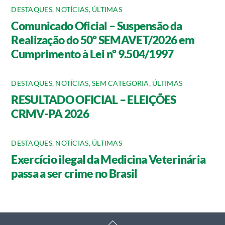
DESTAQUES
,
NOTÍCIAS
,
ÚLTIMAS
Comunicado Oficial – Suspensão da
Realização do 50º SEMAVET/2026 em
Cumprimento à Lei nº 9.504/1997
DESTAQUES
,
NOTÍCIAS
,
SEM CATEGORIA
,
ÚLTIMAS
RESULTADO OFICIAL – ELEIÇÕES
CRMV-PA 2026
DESTAQUES
,
NOTÍCIAS
,
ÚLTIMAS
Exercício ilegal da Medicina Veterinária
passa a ser crime no Brasil
Back