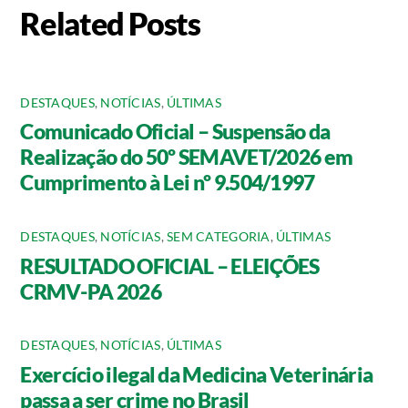
Related Posts
DESTAQUES
,
NOTÍCIAS
,
ÚLTIMAS
Comunicado Oficial – Suspensão da
Realização do 50º SEMAVET/2026 em
Cumprimento à Lei nº 9.504/1997
DESTAQUES
,
NOTÍCIAS
,
SEM CATEGORIA
,
ÚLTIMAS
RESULTADO OFICIAL – ELEIÇÕES
CRMV-PA 2026
DESTAQUES
,
NOTÍCIAS
,
ÚLTIMAS
Exercício ilegal da Medicina Veterinária
passa a ser crime no Brasil