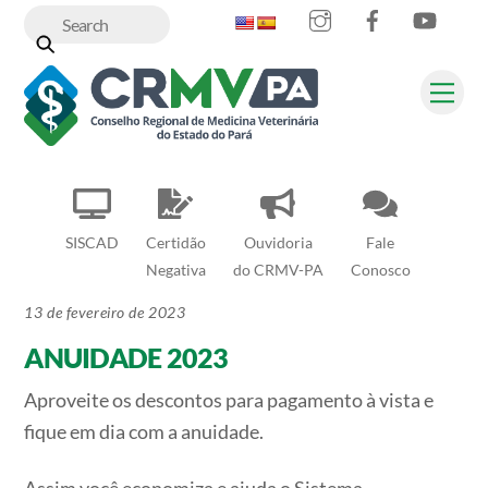
Instagram
Facebook
YouT
Skip
to
content
Me
SISCAD
Certidão
Ouvidoria
Fale
Negativa
do CRMV-PA
Conosco
13 de fevereiro de 2023
ANUIDADE 2023
Aproveite os descontos para pagamento à vista e
fique em dia com a anuidade.