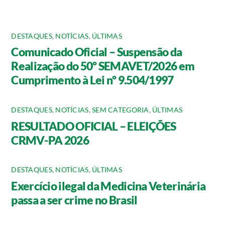
DESTAQUES
,
NOTÍCIAS
,
ÚLTIMAS
Comunicado Oficial – Suspensão da
Realização do 50º SEMAVET/2026 em
Cumprimento à Lei nº 9.504/1997
DESTAQUES
,
NOTÍCIAS
,
SEM CATEGORIA
,
ÚLTIMAS
RESULTADO OFICIAL – ELEIÇÕES
CRMV-PA 2026
DESTAQUES
,
NOTÍCIAS
,
ÚLTIMAS
Exercício ilegal da Medicina Veterinária
passa a ser crime no Brasil