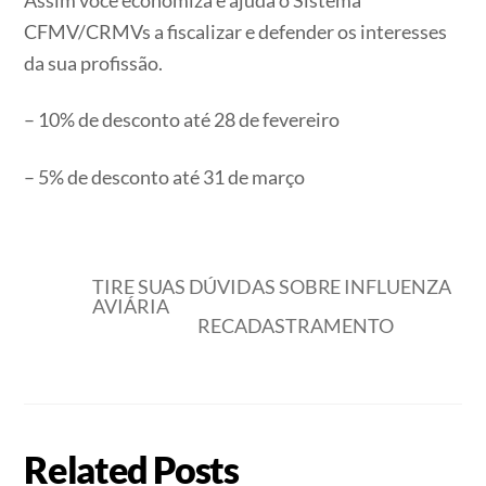
Assim você economiza e ajuda o Sistema
CFMV/CRMVs a fiscalizar e defender os interesses
da sua profissão.
– 10% de desconto até 28 de fevereiro
– 5% de desconto até 31 de março
TIRE SUAS DÚVIDAS SOBRE INFLUENZA
AVIÁRIA
RECADASTRAMENTO
Related Posts