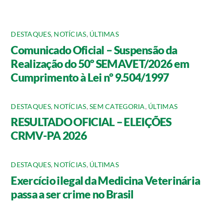
DESTAQUES
,
NOTÍCIAS
,
ÚLTIMAS
Comunicado Oficial – Suspensão da
Realização do 50º SEMAVET/2026 em
Cumprimento à Lei nº 9.504/1997
DESTAQUES
,
NOTÍCIAS
,
SEM CATEGORIA
,
ÚLTIMAS
RESULTADO OFICIAL – ELEIÇÕES
CRMV-PA 2026
DESTAQUES
,
NOTÍCIAS
,
ÚLTIMAS
Exercício ilegal da Medicina Veterinária
passa a ser crime no Brasil