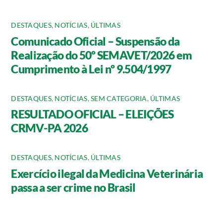
DESTAQUES
,
NOTÍCIAS
,
ÚLTIMAS
Comunicado Oficial – Suspensão da
Realização do 50º SEMAVET/2026 em
Cumprimento à Lei nº 9.504/1997
DESTAQUES
,
NOTÍCIAS
,
SEM CATEGORIA
,
ÚLTIMAS
RESULTADO OFICIAL – ELEIÇÕES
CRMV-PA 2026
DESTAQUES
,
NOTÍCIAS
,
ÚLTIMAS
Exercício ilegal da Medicina Veterinária
passa a ser crime no Brasil