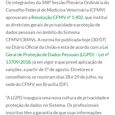
Os integrantes da 348ª Sessão Plenária Ordinária do
Conselho Federal de Medicina Veterinária (CFMV)
aprovaram a
Resolução CFMV n° 1.402
, que institui
as diretrizes gerais de privacidade e proteção de
dados pessoais no âmbito do Sistema
CFMV/CRMVs. A norma foi publicada hoje (30/07)
no Diário Oficial da União e está de acordo com a
Lei
Geral de Proteção de Dados Pessoais (LGPD) – Lei nº
13709/2018
, já em vigor e que prevê aplicação de
sanções, a partir de 1º de agosto. Diretores e
conselheiros se reuniram dias 28 e 29 de julho, na
sede do CFMV, em Brasília (DF).
“A LGPD inaugura uma nova cultura de privacidade e
proteção de dados no Sistema. Os profissionais
inscritos têm a garantia de que suas informações