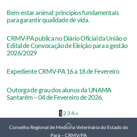
Bem-estar animal: princípios fundamentais
para garantir qualidade de vida.
CRMV-PA publica no Diário Oficial da União o
Edital de Convocação de Eleição para a gestão
2026/2029
Expediente CRMV-PA 16 a 18 de Fevereiro
Outorga de grau dos alunos da UNAMA
Santarém – 04 de Fevereiro de 2026.
1
2
3
4
›
»
Back
Conselho Regional de Medicina Veterinária do Estado do
To
Pará – CRMV/PA