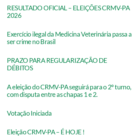
RESULTADO OFICIAL – ELEIÇÕES CRMV-PA
2026
Exercício ilegal da Medicina Veterinária passa a
ser crime no Brasil
PRAZO PARA REGULARIZAÇÃO DE
DÉBITOS
A eleição do CRMV-PA seguirá para o 2º turno,
com disputa entre as chapas 1 e 2.
Votação Iniciada
Eleição CRMV-PA – É HOJE !