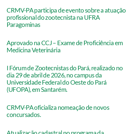
CRMV-PA participa de evento sobre a atuação
profissional do zootecnista na UFRA
Paragominas
Aprovado na CCJ – Exame de Proficiência em
Medicina Veterinária
I Fórum de Zootecnistas do Pará, realizado no
dia 29 de abril de 2026, no campus da
Universidade Federal do Oeste do Pará
(UFOPA), em Santarém.
CRMV-PA oficializa nomeação de novos
concursados.
Atualização cadastral no programa da