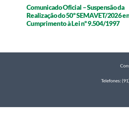
Comunicado Oficial – Suspensão da
Realização do 50º SEMAVET/2026 e
Cumprimento à Lei nº 9.504/1997
Cons
Telefones: (9