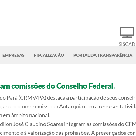
SISCAD
EMPRESAS
FISCALIZAÇÃO
PORTAL DA TRANSPARÊNCIA
am comissões do Conselho Federal.
do Pará (CRMV/PA) destaca a participação de seus consel
rçando o compromisso da Autarquia com a representativida
a em âmbito nacional.
Odilon José Claudino Soares integram as comissões do CFM
lecimento e à valorização das profissões. A presença dos 