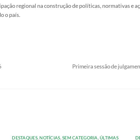
cipação regional na construção de políticas, normativas e
o o país.
6
Primeira sessão de julgamen
DESTAQUES
,
NOTÍCIAS
,
SEM CATEGORIA
,
ÚLTIMAS
D