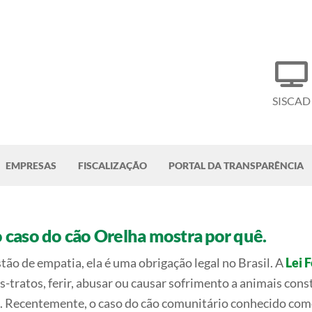
SISCAD
EMPRESAS
FISCALIZAÇÃO
PORTAL DA TRANSPARÊNCIA
o caso do cão Orelha mostra por quê.
ão de empatia, ela é uma obrigação legal no Brasil. A
Lei 
-tratos, ferir, abusar ou causar sofrimento a animais cons
o. Recentemente, o caso do cão comunitário conhecido como