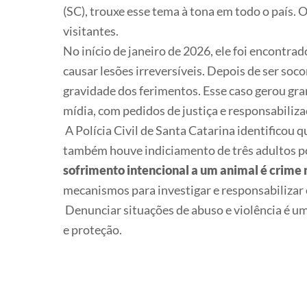
(SC), trouxe esse tema à tona em todo o país. 
visitantes.
No início de janeiro de 2026, ele foi encontr
causar lesões irreversíveis. Depois de ser soc
gravidade dos ferimentos. Esse caso gerou gr
mídia, com pedidos de justiça e responsabiliz
A Polícia Civil de Santa Catarina identificou 
também houve indiciamento de três adultos po
sofrimento intencional a um animal é crime 
mecanismos para investigar e responsabilizar 
Denunciar situações de abuso e violência é u
e proteção.