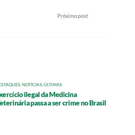
Próximo post
ESTAQUES
,
NOTÍCIAS
,
ÚLTIMAS
xercício ilegal da Medicina
eterinária passa a ser crime no Brasil