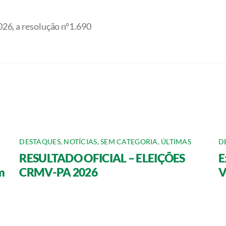
26, a resolução n°1.690
DESTAQUES
,
NOTÍCIAS
,
SEM CATEGORIA
,
ÚLTIMAS
D
RESULTADO OFICIAL – ELEIÇÕES
E
m
CRMV-PA 2026
V