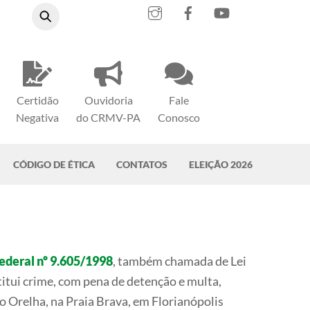
Instagram
Facebook
YouTube
Certidão
Ouvidoria
Fale
Negativa
do CRMV-PA
Conosco
CÓDIGO DE ÉTICA
CONTATOS
ELEIÇÃO 2026
Federal nº 9.605/1998
, também chamada de Lei
titui crime, com pena de detenção e multa,
 Orelha, na Praia Brava, em Florianópolis