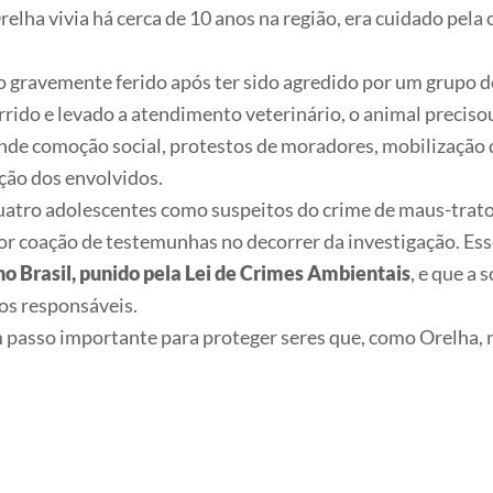
Orelha vivia há cerca de 10 anos na região, era cuidado pe
ado gravemente ferido após ter sido agredido por um grupo 
orrido e levado a atendimento veterinário, o animal precis
ande comoção social, protestos de moradores, mobilização 
ação dos envolvidos.
quatro adolescentes como suspeitos do crime de maus-tratos
r coação de testemunhas no decorrer da investigação. Ess
no Brasil, punido pela Lei de Crimes Ambientais
, e que a 
os responsáveis.
m passo importante para proteger seres que, como Orelha,