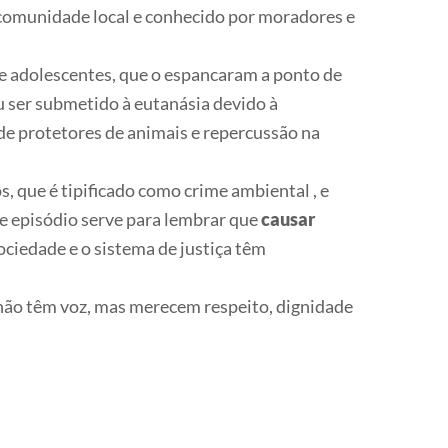
la comunidade local e conhecido por moradores e
de adolescentes, que o espancaram a ponto de
ou ser submetido à eutanásia devido à
de protetores de animais e repercussão na
, que é tipificado como crime ambiental , e
e episódio serve para lembrar que
causar
sociedade e o sistema de justiça têm
 não têm voz, mas merecem respeito, dignidade