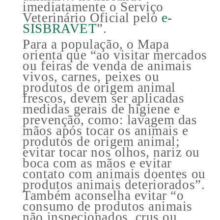
imediatamente o Serviço
Veterinário Oficial pelo
e-
SISBRAVET
”.
Para a população, o Mapa
orienta que “ao visitar mercados
ou feiras de venda de animais
vivos, carnes, peixes ou
produtos de origem animal
frescos, devem ser aplicadas
medidas gerais de higiene e
prevenção, como: lavagem das
mãos após tocar os animais e
produtos de origem animal;
evitar tocar nos olhos, nariz ou
boca com as mãos e evitar
contato com animais doentes ou
produtos animais deteriorados”.
Também aconselha evitar “o
consumo de produtos animais
não inspecionados, crus ou