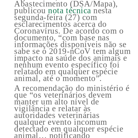
Abastecimento (DSA/Mapa),
publicou
nota técnica
nesta
segunda-feira (27) com
esclarecimentos acerca do
Coronavírus. De acordo com o
documento, “com base nas
informações disponíveis não se
sabe se o 2019-nCoV tem algum
impacto na saúde dos animais e
nenhum evento específico foi
relatado em qualquer espécie
animal, até o momento”.
A recomendação do ministério é
que “os veterinários devem
manter um alto nível de
vigilância e relatar às
autoridades veterinárias
qualquer evento incomum
detectado em qualquer espécie
animal… notificando