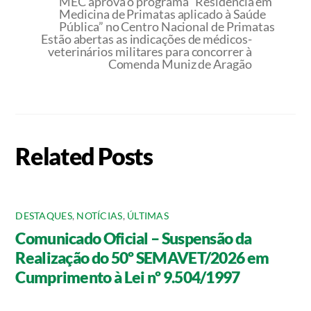
MEC aprova o programa “Residência em
Medicina de Primatas aplicado à Saúde
Pública” no Centro Nacional de Primatas
Estão abertas as indicações de médicos-
veterinários militares para concorrer à
Comenda Muniz de Aragão
Related Posts
DESTAQUES
,
NOTÍCIAS
,
ÚLTIMAS
Comunicado Oficial – Suspensão da
Realização do 50º SEMAVET/2026 em
Cumprimento à Lei nº 9.504/1997