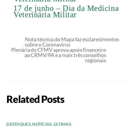
17 de junho – Dia da Medicina
Veterinária Militar
Nota técnica do Mapa faz esclarecimentos
sobre o Coronavírus
Plenária do CFMV aprova apoio financeiro
ao CRMV/PA e a mais três conselhos
regionais
Related Posts
DESTAQUES
,
NOTÍCIAS
,
ÚLTIMAS