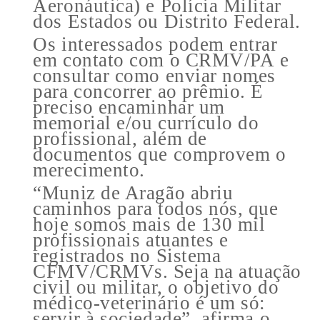
Aeronáutica) e Polícia Militar
dos Estados ou Distrito Federal.
Os interessados podem entrar
em contato com o CRMV/PA e
consultar como enviar nomes
para concorrer ao prêmio. É
preciso encaminhar um
memorial e/ou currículo do
profissional, além de
documentos que comprovem o
merecimento.
“Muniz de Aragão abriu
caminhos para todos nós, que
hoje somos mais de 130 mil
profissionais atuantes e
registrados no Sistema
CFMV/CRMVs. Seja na atuação
civil ou militar, o objetivo do
médico-veterinário é um só:
servir à sociedade”, afirma o