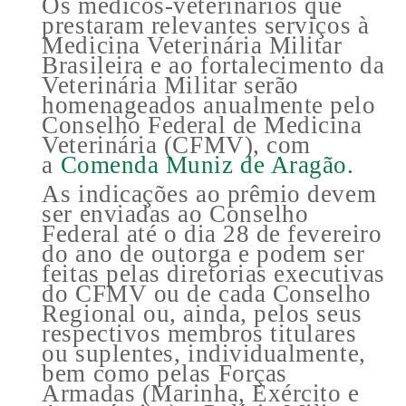
Os médicos-veterinários que
prestaram relevantes serviços à
Medicina Veterinária Militar
Brasileira e ao fortalecimento da
Veterinária Militar serão
homenageados anualmente pelo
Conselho Federal de Medicina
Veterinária (CFMV), com
a
Comenda Muniz de Aragão.
As indicações ao prêmio devem
ser enviadas ao Conselho
Federal até o dia 28 de fevereiro
do ano de outorga e podem ser
feitas pelas diretorias executivas
do CFMV ou de cada Conselho
Regional ou, ainda, pelos seus
respectivos membros titulares
ou suplentes, individualmente,
bem como pelas Forças
Armadas (Marinha, Exército e