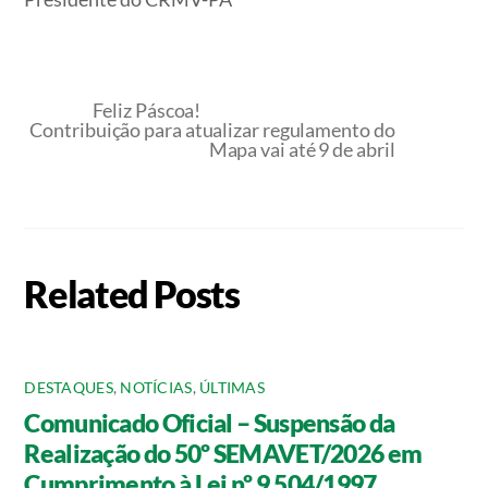
Feliz Páscoa!
Contribuição para atualizar regulamento do
Mapa vai até 9 de abril
Related Posts
DESTAQUES
,
NOTÍCIAS
,
ÚLTIMAS
Comunicado Oficial – Suspensão da
Realização do 50º SEMAVET/2026 em
Cumprimento à Lei nº 9.504/1997