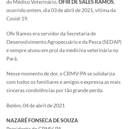
do Médico Veterinário,
OFIR DE SALES RAMOS
,
ocorrido ontem, dia 03 de abril de 2021, vítima da
Covid-19.
Ofir Ramos era servidor da Secretaria de
Desenvolvimento Agropecuário e da Pesca (SEDAP)
e sempre atuou em prol da medicina veterinária no
Pará.
Nesse momento de dor, o CRMV-PA se solidariza
com todos os familiares e amigos e expressa as mais
sinceras condolências por tão grande perda.
Belém, 04 de abril de 2021
NAZARÉ FONSECA DE SOUZA
Presidente do CRMV-PA