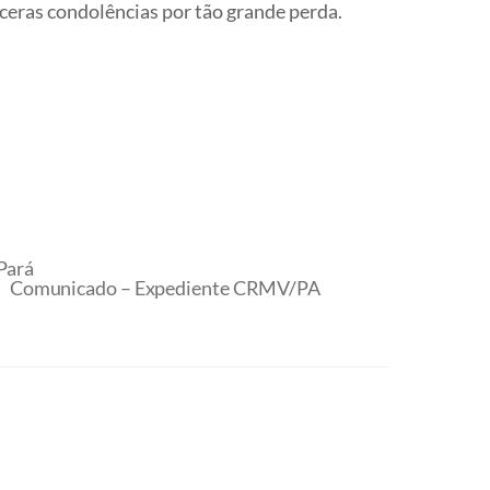
ceras condolências por tão grande perda.
Pará
Comunicado – Expediente CRMV/PA