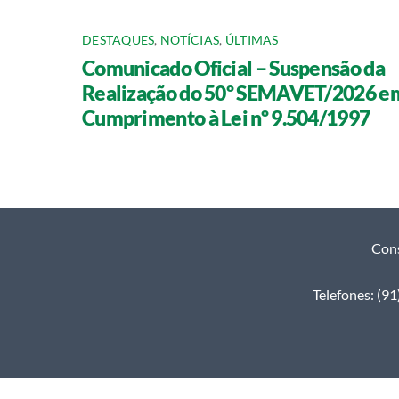
DESTAQUES
,
NOTÍCIAS
,
ÚLTIMAS
Comunicado Oficial – Suspensão da
Realização do 50º SEMAVET/2026 e
Cumprimento à Lei nº 9.504/1997
Cons
Telefones: (9