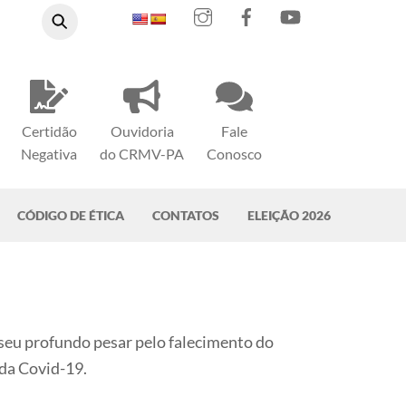
Instagram
Facebook
YouTube
Certidão
Ouvidoria
Fale
Negativa
do CRMV-PA
Conosco
CÓDIGO DE ÉTICA
CONTATOS
ELEIÇÃO 2026
seu profundo pesar pelo falecimento do
 da Covid-19.