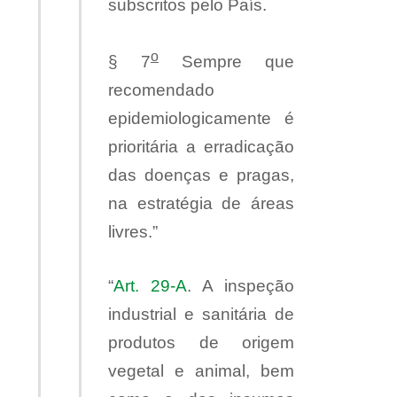
subscritos pelo País.
o
§ 7
Sempre que
recomendado
epidemiologicamente é
prioritária a erradicação
das doenças e pragas,
na estratégia de áreas
livres.”
“
Art. 29-A
. A inspeção
industrial e sanitária de
produtos de origem
vegetal e animal, bem