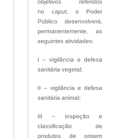
objetivos referidos
no
caput
, o Poder
Público desenvolverá,
permanentemente, as
seguintes atividades:
I – vigilância e defesa
sanitária vegetal;
II – vigilância e defesa
sanitária animal;
III – inspeção e
classificação de
produtos de origem