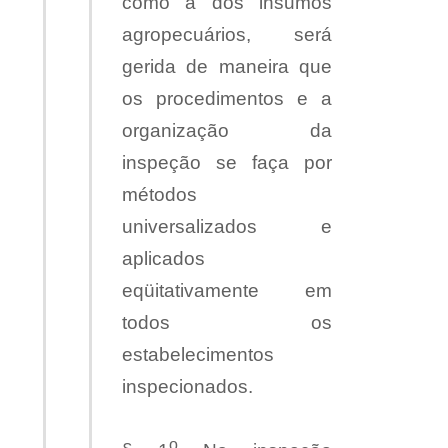
como a dos insumos
agropecuários, será
gerida de maneira que
os procedimentos e a
organização da
inspeção se faça por
métodos
universalizados e
aplicados
eqüitativamente em
todos os
estabelecimentos
inspecionados.
o