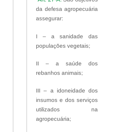
da defesa agropecuária
assegurar:
I – a sanidade das
populações vegetais;
II – a saúde dos
rebanhos animais;
III – a idoneidade dos
insumos e dos serviços
utilizados na
agropecuária;