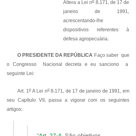
o
Altera a Lei n
8.171, de 17 de
janeiro de 1991,
acrescentando-lhe
dispositivos referentes à
defesa agropecuária.
O PRESIDENTE DA REPÚBLICA
Faço saber que
o Congresso Nacional decreta e eu sanciono a
seguinte Lei:
o
o
Art. 1
A Lei n
8.171, de 17 de janeiro de 1991, em
seu Capítulo VII, passa a vigorar com os seguintes
artigos:
“
Art. 27-A.
São objetivos