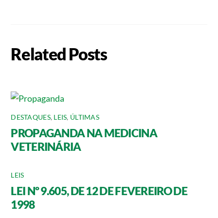
Related Posts
DESTAQUES
,
LEIS
,
ÚLTIMAS
PROPAGANDA NA MEDICINA
VETERINÁRIA
LEIS
LEI Nº 9.605, DE 12 DE FEVEREIRO DE
1998