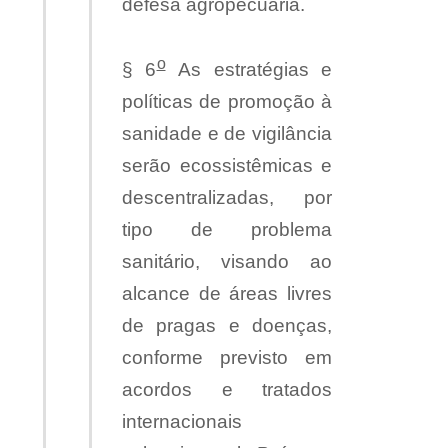
defesa agropecuária.
o
§ 6
As estratégias e
políticas de promoção à
sanidade e de vigilância
serão ecossistêmicas e
descentralizadas, por
tipo de problema
sanitário, visando ao
alcance de áreas livres
de pragas e doenças,
conforme previsto em
acordos e tratados
internacionais