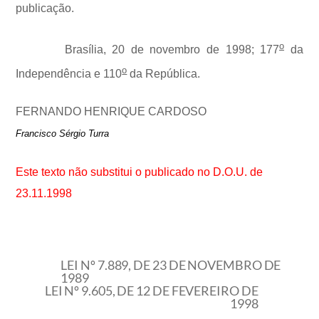
publicação.
o
Brasília, 20 de novembro de 1998; 177
da
o
Independência e 110
da República.
FERNANDO HENRIQUE CARDOSO
Francisco Sérgio Turra
Este texto não substitui o publicado no D.O.U. de
23.11.1998
LEI Nº 7.889, DE 23 DE NOVEMBRO DE
1989
LEI Nº 9.605, DE 12 DE FEVEREIRO DE
1998