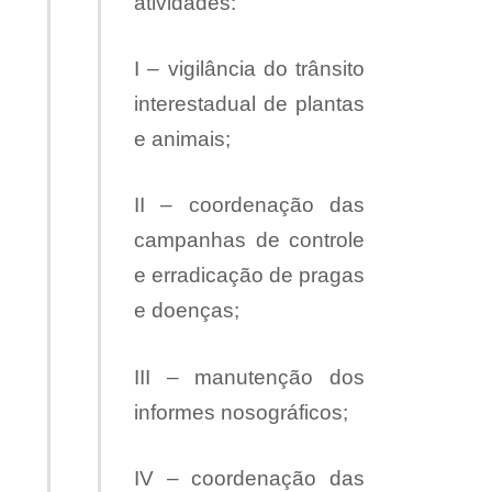
atividades:
I – vigilância do trânsito
interestadual de plantas
e animais;
II – coordenação das
campanhas de controle
e erradicação de pragas
e doenças;
III – manutenção dos
informes nosográficos;
IV – coordenação das