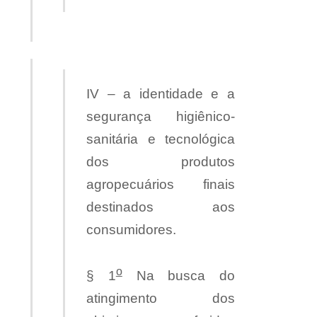
IV – a identidade e a
segurança higiênico-
sanitária e tecnológica
dos produtos
agropecuários finais
destinados aos
consumidores.
o
§ 1
Na busca do
atingimento dos