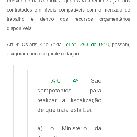
Presidente da República, que fixará a remuneração dos
contratados em níveis compatíveis com o mercado de
trabalho e dentro dos recursos orçamentários
disponíveis.
Art. 4º Os arts. 4º e 7º da
Lei nº 1283, de 1950
, passam,
a vigorar com a seguinte redação:
” Art. 4º
São
competentes para
realizar a fiscalização
de que trata esta Lei:
a) o Ministério da