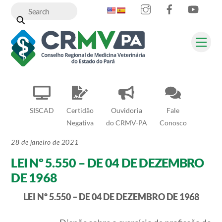
Instagram
Facebook
YouT
Skip
to
content
Me
SISCAD
Certidão
Ouvidoria
Fale
Negativa
do CRMV-PA
Conosco
28 de janeiro de 2021
LEI Nº 5.550 – DE 04 DE DEZEMBRO
DE 1968
LEI Nº 5.550 – DE 04 DE DEZEMBRO DE 1968