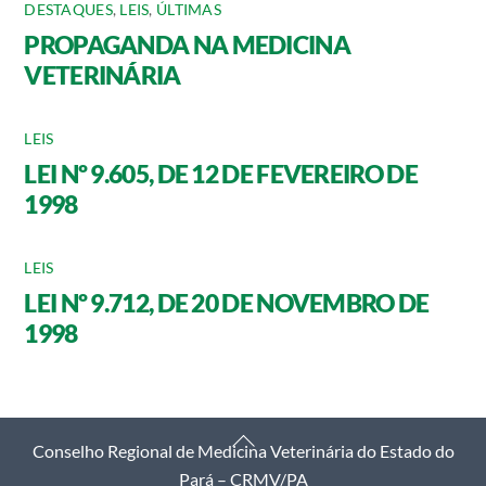
DESTAQUES
,
LEIS
,
ÚLTIMAS
PROPAGANDA NA MEDICINA
VETERINÁRIA
LEIS
LEI Nº 9.605, DE 12 DE FEVEREIRO DE
1998
LEIS
LEI Nº 9.712, DE 20 DE NOVEMBRO DE
1998
Back
Conselho Regional de Medicina Veterinária do Estado do
To
Pará – CRMV/PA