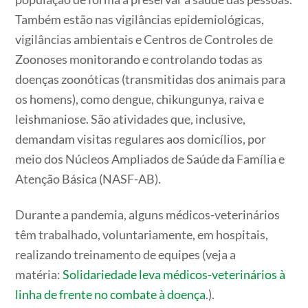
Também estão nas vigilâncias epidemiológicas,
vigilâncias ambientais e Centros de Controles de
Zoonoses monitorando e controlando todas as
doenças zoonóticas (transmitidas dos animais para
os homens), como dengue, chikungunya, raiva e
leishmaniose. São atividades que, inclusive,
demandam visitas regulares aos domicílios, por
meio dos Núcleos Ampliados de Saúde da Família e
Atenção Básica (NASF-AB).
Durante a pandemia, alguns médicos-veterinários
têm trabalhado, voluntariamente, em hospitais,
realizando treinamento de equipes (veja a
matéria:
Solidariedade leva médicos-veterinários à
linha de frente no combate à doença
.).