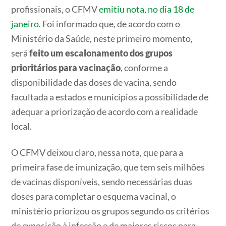
profissionais, o CFMV
emitiu nota, no dia 18 de
janeiro
.
Foi informado que, de acordo com o
Ministério da Saúde, neste primeiro momento,
será
feito um escalonamento dos grupos
prioritários para vacinação
, conforme a
disponibilidade das doses de vacina, sendo
facultada a estados e municípios a possibilidade de
adequar a priorização de acordo com a realidade
local.
O CFMV deixou claro, nessa nota, que para a
primeira fase de imunização, que tem seis milhões
de vacinas disponíveis, sendo necessárias duas
doses para completar o esquema vacinal, o
ministério priorizou os grupos segundo os critérios
de exposição à infecção e de maiores riscos para