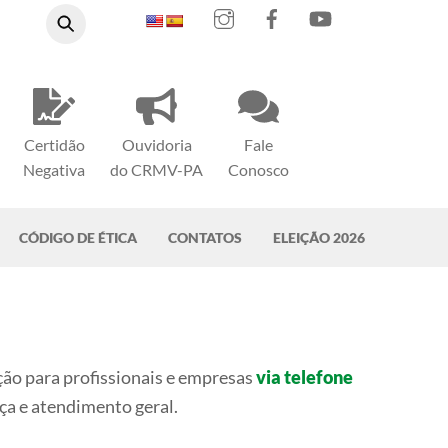
Instagram
Facebook
YouTube
Certidão
Ouvidoria
Fale
Negativa
do CRMV-PA
Conosco
CÓDIGO DE ÉTICA
CONTATOS
ELEIÇÃO 2026
ão para profissionais e empresas
via telefone
ça e atendimento geral.