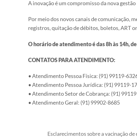
A inovação é um compromisso da nova gestão p
Por meio dos novos canais de comunicação, médi
registros, quitação de débitos, boletos, ART o
O horário de atendimento é das 8h às 14h, de
CONTATOS PARA ATENDIMENTO:
• Atendimento Pessoa Física: (91) 99119-632
• Atendimento Pessoa Jurídica: (91) 99119-1
• Atendimento Setor de Cobrança: (91) 9911
• Atendimento Geral: (91) 99902-8685
Esclarecimentos sobre a vacinação de 