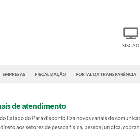
SISCAD
EMPRESAS
FISCALIZAÇÃO
PORTAL DA TRANSPARÊNCIA
nais de atendimento
o Estado do Pará disponibiliza novos canais d
e comunicaç
reto aos setores de pessoa física, pessoa jurídica, cobran