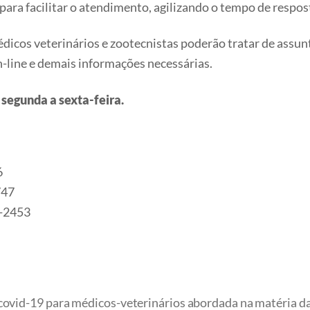
ara facilitar o atendimento, agilizando o tempo de respos
cos veterinários e zootecnistas poderão tratar de assuntos
n-line e demais informações necessárias.
 segunda a sexta-feira.
6
747
9-2453
covid-19 para médicos-veterinários abordada na matéria da