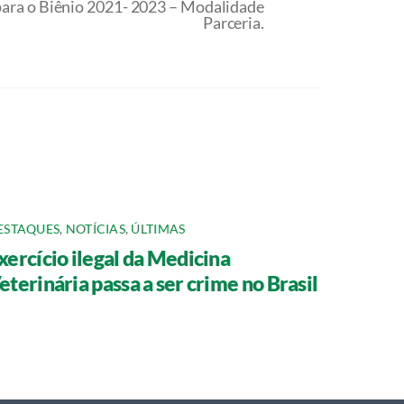
para o Biênio 2021- 2023 – Modalidade
Parceria.
ESTAQUES
,
NOTÍCIAS
,
ÚLTIMAS
xercício ilegal da Medicina
eterinária passa a ser crime no Brasil