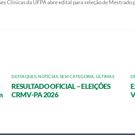
s Clínicas da UFPA abre edital para seleção de Mestrado 
DESTAQUES
,
NOTÍCIAS
,
SEM CATEGORIA
,
ÚLTIMAS
D
RESULTADO OFICIAL – ELEIÇÕES
E
m
CRMV-PA 2026
V