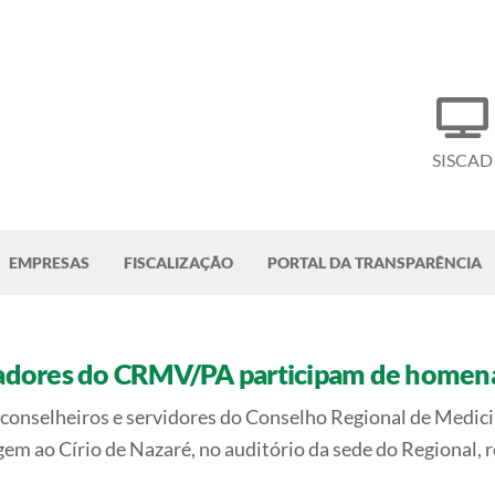
SISCAD
EMPRESAS
FISCALIZAÇÃO
PORTAL DA TRANSPARÊNCIA
oradores do CRMV/PA participam de homen
a, conselheiros e servidores do Conselho Regional de Medi
m ao Círio de Nazaré, no auditório da sede do Regional, 