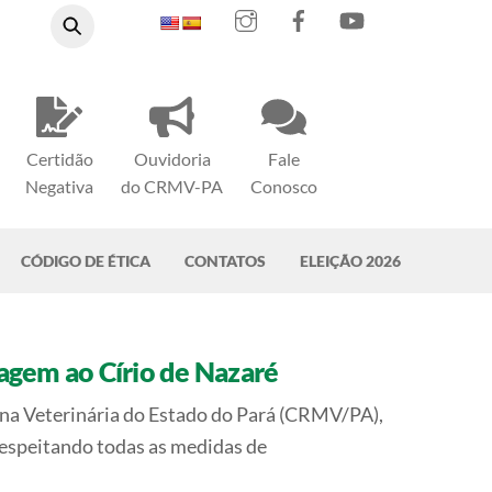
Instagram
Facebook
YouTube
Certidão
Ouvidoria
Fale
Negativa
do CRMV-PA
Conosco
CÓDIGO DE ÉTICA
CONTATOS
ELEIÇÃO 2026
agem ao Círio de Nazaré
cina Veterinária do Estado do Pará (CRMV/PA),
respeitando todas as medidas de