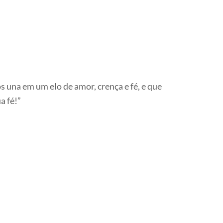
 una em um elo de amor, crença e fé, e que
a fé!”