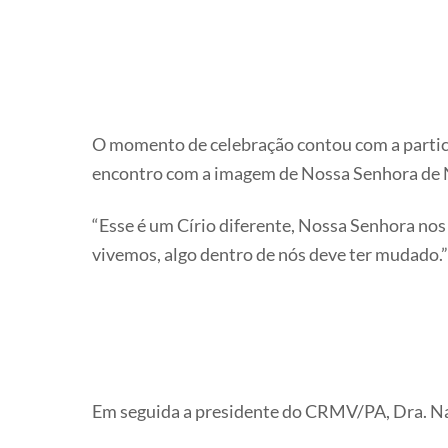
O momento de celebração contou com a partici
encontro com a imagem de Nossa Senhora de N
“Esse é um Círio diferente, Nossa Senhora n
vivemos, algo dentro de nós deve ter mudado.”
Em seguida a presidente do CRMV/PA, Dra. Na