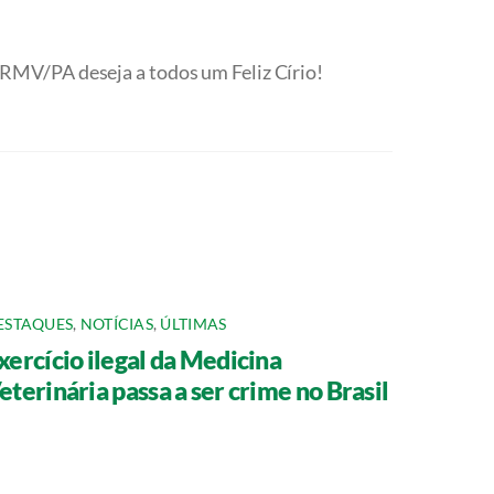
RMV/PA deseja a todos um Feliz Círio!
ESTAQUES
,
NOTÍCIAS
,
ÚLTIMAS
xercício ilegal da Medicina
eterinária passa a ser crime no Brasil