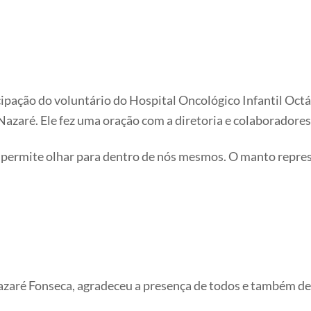
pação do voluntário do Hospital Oncológico Infantil Octá
azaré. Ele fez uma oração com a diretoria e colaboradore
os permite olhar para dentro de nós mesmos. O manto rep
zaré Fonseca, agradeceu a presença de todos e também de