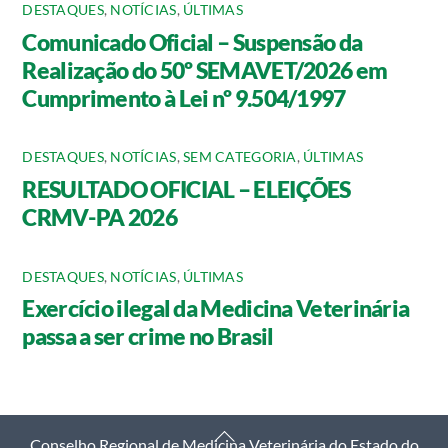
DESTAQUES
,
NOTÍCIAS
,
ÚLTIMAS
Comunicado Oficial – Suspensão da
Realização do 50º SEMAVET/2026 em
Cumprimento à Lei nº 9.504/1997
DESTAQUES
,
NOTÍCIAS
,
SEM CATEGORIA
,
ÚLTIMAS
RESULTADO OFICIAL – ELEIÇÕES
CRMV-PA 2026
DESTAQUES
,
NOTÍCIAS
,
ÚLTIMAS
Exercício ilegal da Medicina Veterinária
passa a ser crime no Brasil
Back
Conselho Regional de Medicina Veterinária do Estado do