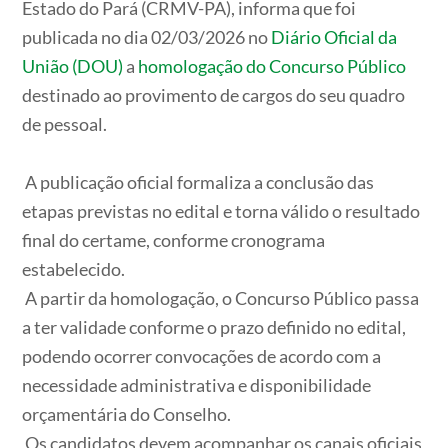
Estado do Pará (CRMV-PA), informa que foi
publicada no dia 02/03/2026 no
Diário Oficial da
União (DOU)
a
homologação do Concurso Público
destinado ao provimento de cargos do seu quadro
de pessoal.
A publicação oficial formaliza a conclusão das
etapas previstas no edital e torna válido o resultado
final do certame, conforme cronograma
estabelecido.
A partir da homologação, o Concurso Público passa
a ter validade conforme o prazo definido no edital,
podendo ocorrer convocações de acordo com a
necessidade administrativa e disponibilidade
orçamentária do Conselho.
Os candidatos devem acompanhar os canais oficiais