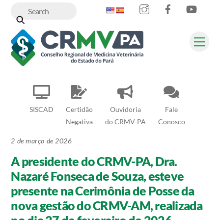
Instagram
Facebook
YouT
Skip
to
content
Me
SISCAD
Certidão
Ouvidoria
Fale
Negativa
do CRMV-PA
Conosco
2 de março de 2026
A presidente do CRMV-PA, Dra.
Nazaré Fonseca de Souza, esteve
presente na Cerimônia de Posse da
nova gestão do CRMV-AM, realizada
no dia 27 de fevereiro de 2026.