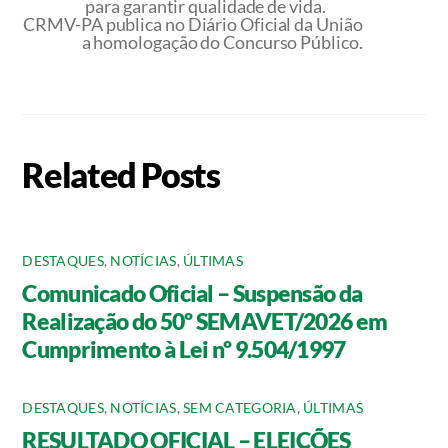
para garantir qualidade de vida.
CRMV-PA publica no Diário Oficial da União
a homologação do Concurso Público.
Related Posts
DESTAQUES
,
NOTÍCIAS
,
ÚLTIMAS
Comunicado Oficial – Suspensão da
Realização do 50º SEMAVET/2026 em
Cumprimento à Lei nº 9.504/1997
DESTAQUES
,
NOTÍCIAS
,
SEM CATEGORIA
,
ÚLTIMAS
RESULTADO OFICIAL – ELEIÇÕES