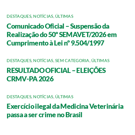
DESTAQUES
,
NOTÍCIAS
,
ÚLTIMAS
Comunicado Oficial – Suspensão da
Realização do 50º SEMAVET/2026 em
Cumprimento à Lei nº 9.504/1997
DESTAQUES
,
NOTÍCIAS
,
SEM CATEGORIA
,
ÚLTIMAS
RESULTADO OFICIAL – ELEIÇÕES
CRMV-PA 2026
DESTAQUES
,
NOTÍCIAS
,
ÚLTIMAS
Exercício ilegal da Medicina Veterinária
passa a ser crime no Brasil