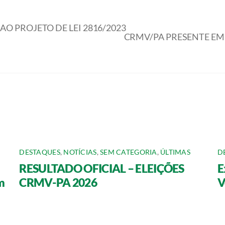
AO PROJETO DE LEI 2816/2023
CRMV/PA PRESENTE EM 
DESTAQUES
,
NOTÍCIAS
,
SEM CATEGORIA
,
ÚLTIMAS
D
RESULTADO OFICIAL – ELEIÇÕES
E
m
CRMV-PA 2026
V