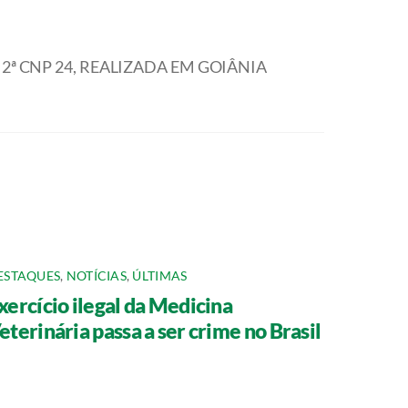
2ª CNP 24, REALIZADA EM GOIÂNIA
ESTAQUES
,
NOTÍCIAS
,
ÚLTIMAS
xercício ilegal da Medicina
eterinária passa a ser crime no Brasil