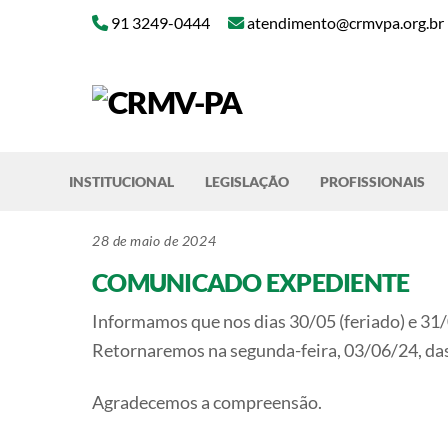
Skip
91 3249-0444
atendimento@crmvpa.org.br
to
content
INSTITUCIONAL
LEGISLAÇÃO
PROFISSIONAIS
28 de maio de 2024
COMUNICADO EXPEDIENTE
Informamos que nos dias 30/05 (feriado) e 31/
Retornaremos na segunda-feira, 03/06/24, das
Agradecemos a compreensão.