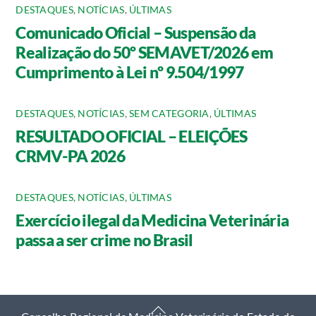
DESTAQUES
,
NOTÍCIAS
,
ÚLTIMAS
Comunicado Oficial – Suspensão da
Realização do 50º SEMAVET/2026 em
Cumprimento à Lei nº 9.504/1997
DESTAQUES
,
NOTÍCIAS
,
SEM CATEGORIA
,
ÚLTIMAS
RESULTADO OFICIAL – ELEIÇÕES
CRMV-PA 2026
DESTAQUES
,
NOTÍCIAS
,
ÚLTIMAS
Exercício ilegal da Medicina Veterinária
passa a ser crime no Brasil
Back