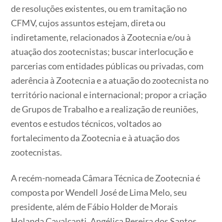
de resoluções existentes, ou em tramitação no
CFMV, cujos assuntos estejam, direta ou
indiretamente, relacionados à Zootecnia e/ou à
atuação dos zootecnistas; buscar interlocução e
parcerias com entidades públicas ou privadas, com
aderência à Zootecnia e a atuação do zootecnista no
território nacional e internacional; propor a criação
de Grupos de Trabalho e a realização de reuniões,
eventos e estudos técnicos, voltados ao
fortalecimento da Zootecnia e à atuação dos
zootecnistas.
A recém-nomeada Câmara Técnica de Zootecnia é
composta por Wendell José de Lima Melo, seu
presidente, além de Fábio Holder de Morais
Holanda Cavalcanti, Angélica Pereira dos Santos