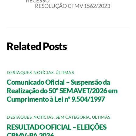
RECESSO
RESOLUÇÃO CFMV 1562/2023
Related Posts
DESTAQUES
,
NOTÍCIAS
,
ÚLTIMAS
Comunicado Oficial – Suspensão da
Realização do 50º SEMAVET/2026 em
Cumprimento à Lei nº 9.504/1997
DESTAQUES
,
NOTÍCIAS
,
SEM CATEGORIA
,
ÚLTIMAS
RESULTADO OFICIAL – ELEIÇÕES
CRMV-PA 2026