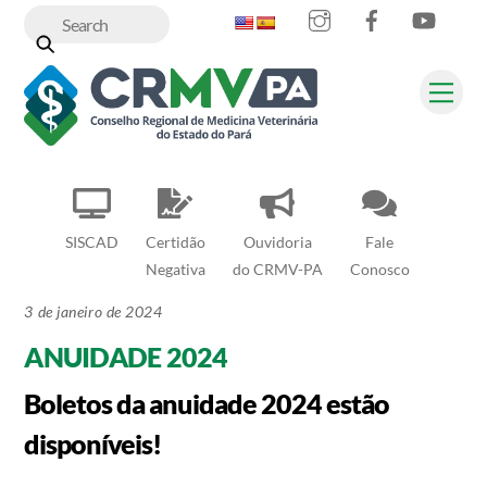
Instagram
Facebook
YouT
Skip
to
content
Me
SISCAD
Certidão
Ouvidoria
Fale
Negativa
do CRMV-PA
Conosco
3 de janeiro de 2024
ANUIDADE 2024
Boletos da anuidade 2024 estão
disponíveis!