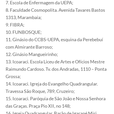
7. Escola de Enfermagem da UEPA;
8. Faculdade Cosmopolita. Avenida Tavares Bastos
1313, Marambaia;
9. FIBRA;
10. FUNBOSQUE;
11. Ginásio do CCBS-UEPA, esquina da Perebebuí
com Almirante Barroso;
12. Ginásio Mangueirinho;
13. Icoaraci. Escola Liceu de Artes e Ofícios Mestre
Raimundo Cardoso. Tv. dos Andradas, 1110 – Ponta
Grossa;
14. Icoaraci. Igreja do Evangelho Quadrangular.
Travessa São Roque, 789, Cruzeiro;
15. Icoaraci. Paróquia de São João e Nossa Senhora
das Graças. Praça Pio XII, no 148;
16. Igreja Quadrangular. Barão de Igarapé Miri,