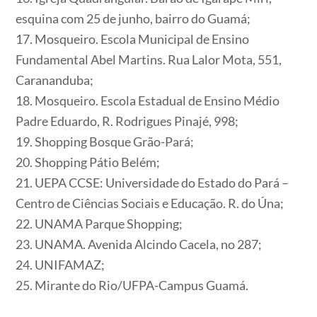
esquina com 25 de junho, bairro do Guamá;
17. Mosqueiro. Escola Municipal de Ensino
Fundamental Abel Martins. Rua Lalor Mota, 551,
Carananduba;
18. Mosqueiro. Escola Estadual de Ensino Médio
Padre Eduardo, R. Rodrigues Pinajé, 998;
19. Shopping Bosque Grão-Pará;
20. Shopping Pátio Belém;
21. UEPA CCSE: Universidade do Estado do Pará –
Centro de Ciências Sociais e Educação. R. do Úna;
22. UNAMA Parque Shopping;
23. UNAMA. Avenida Alcindo Cacela, no 287;
24. UNIFAMAZ;
25. Mirante do Rio/UFPA-Campus Guamá.