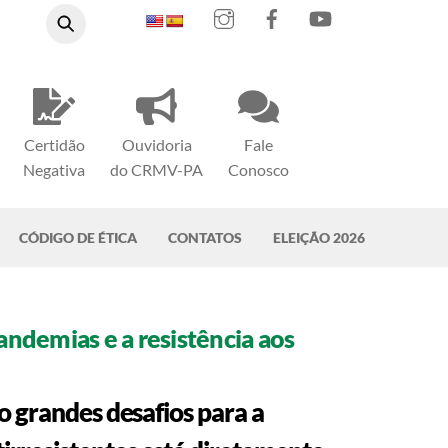
Instagram
Facebook
YouTube
Certidão
Ouvidoria
Fale
Negativa
do CRMV-PA
Conosco
CÓDIGO DE ÉTICA
CONTATOS
ELEIÇÃO 2026
andemias e a resistência aos
o grandes desafios para a