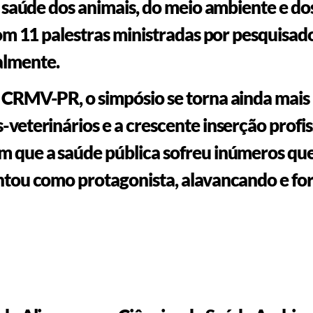
a saúde dos animais, do meio ambiente e do
com 11 palestras ministradas por pesquisado
almente.
 CRMV-PR, o simpósio se torna ainda mais
veterinários e a crescente inserção profi
m que a saúde pública sofreu inúmeros qu
ntou como protagonista, alavancando e fo