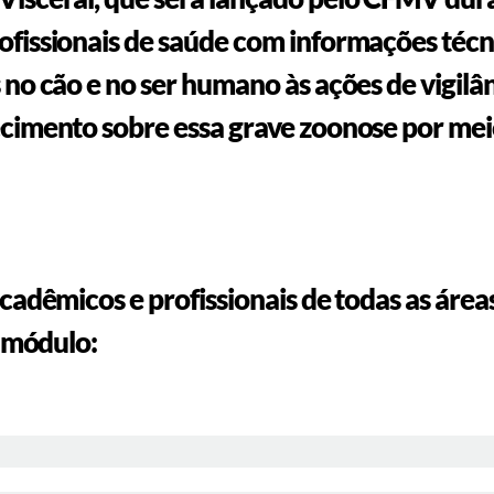
ofissionais de saúde com informações técn
 no cão e no ser humano às ações de vigilâ
ecimento sobre essa grave zoonose por mei
acadêmicos e profissionais de todas as áre
a módulo: