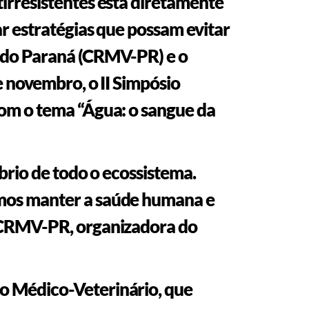
irresistentes está diretamente
r estratégias que possam evitar
a do Paraná (CRMV-PR) e o
e novembro, o II Simpósio
com o tema “Água: o sangue da
brio de todo o ecossistema.
emos manter a saúde humana e
o CRMV-PR, organizadora do
o Médico-Veterinário, que