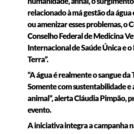
humanidade, afinal, o surgimento
relacionado à má gestão da água 
ou amenizar esses problemas, o 
Conselho Federal de Medicina Vete
Internacional de Saúde Única e o
Terra”.
“A água é realmente o sangue da T
Somente com sustentabilidade e 
animal”, alerta Cláudia Pimpão,
evento.
A iniciativa integra a campanha