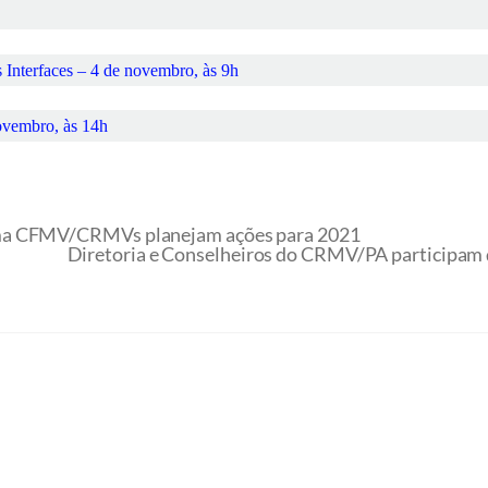
 Interfaces – 4 de novembro, às 9h
ovembro, às 14h
ema CFMV/CRMVs planejam ações para 2021
Diretoria e Conselheiros do CRMV/PA participam 