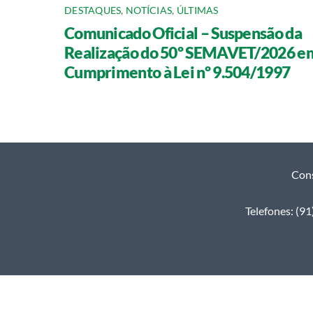
DESTAQUES
,
NOTÍCIAS
,
ÚLTIMAS
Comunicado Oficial – Suspensão da
Realização do 50º SEMAVET/2026 e
Cumprimento à Lei nº 9.504/1997
Cons
Telefones: (9