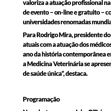
valoriza a atuação profissional n
de evento – on-line e gratuito – 
universidades renomadas mundi
Para Rodrigo Mira, presidente do
atuais com a atuação dos médicos-
ano da história contemporânea e
a Medicina Veterinária se aprese
de saúde única”, destaca.
Programação