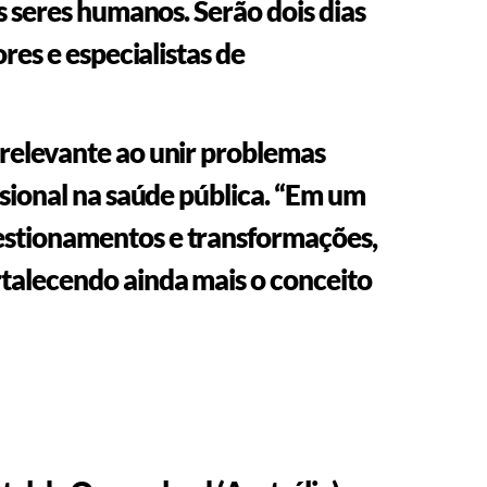
s seres humanos. Serão dois dias
res e especialistas de
 relevante ao unir problemas
ssional na saúde pública. “Em um
estionamentos e transformações,
rtalecendo ainda mais o conceito