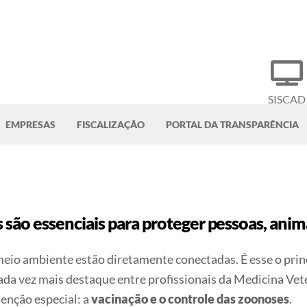
SISCAD
EMPRESAS
FISCALIZAÇÃO
PORTAL DA TRANSPARÊNCIA
são essenciais para proteger pessoas, ani
meio ambiente estão diretamente conectadas. É esse o pri
vez mais destaque entre profissionais da Medicina Veter
enção especial: a
vacinação e o controle das zoonoses
.