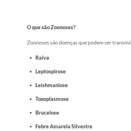
O que são Zoonoses?
Zoonoses são doenças que podem ser transmit
Raiva
Leptospirose
Leishmaniose
Toxoplasmose
Brucelose
Febre Amarela Silvestre