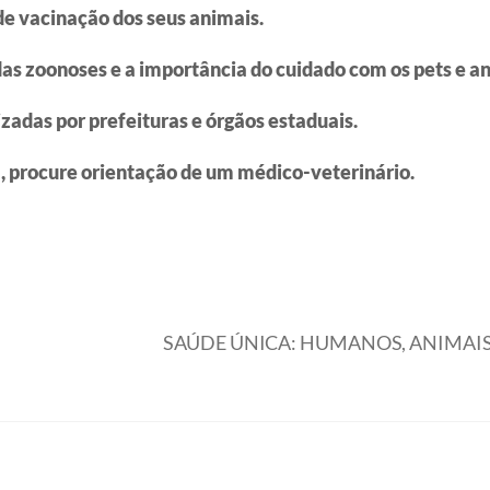
e vacinação dos seus animais.
das zoonoses e a importância do cuidado com os pets e a
adas por prefeituras e órgãos estaduais.
, procure orientação de um médico-veterinário.
SAÚDE ÚNICA: HUMANOS, ANIMAIS