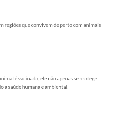
 em regiões que convivem de perto com animais
animal é vacinado, ele não apenas se protege
do a saúde humana e ambiental.