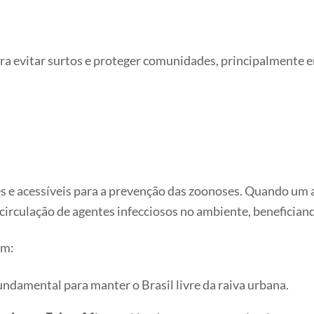
ara evitar surtos e proteger comunidades, principalmente
es e acessíveis para a prevenção das zoonoses. Quando um 
irculação de agentes infecciosos no ambiente, benefician
em:
fundamental para manter o Brasil livre da raiva urbana.