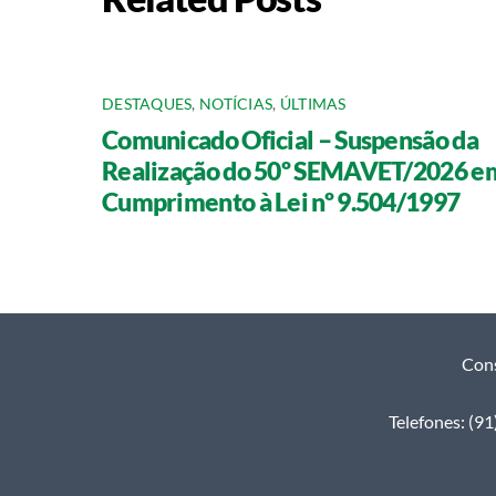
DESTAQUES
,
NOTÍCIAS
,
ÚLTIMAS
Comunicado Oficial – Suspensão da
Realização do 50º SEMAVET/2026 e
Cumprimento à Lei nº 9.504/1997
Cons
Telefones: (9