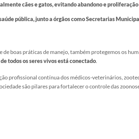
ialmente cães e gatos, evitando abandono e proliferaçã
saúde pública, junto a órgãos como Secretarias Munici
 e de boas práticas de manejo, também protegemos os huma
de todos os seres vivos está conectado
.
o profissional contínua dos médicos-veterinários, zootecn
sociedade são pilares para fortalecer o controle das zoono