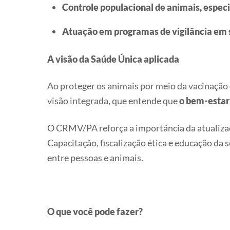
Controle populacional de animais, espec
Atuação em programas de vigilância em 
A visão da Saúde Única aplicada
Ao proteger os animais por meio da vacinação
visão integrada, que entende que
o bem-estar 
O CRMV/PA reforça a importância da atualizaçã
Capacitação, fiscalização ética e educação da 
entre pessoas e animais.
O que você pode fazer?