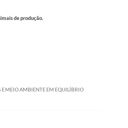
nimais de produção.
 E MEIO AMBIENTE EM EQUILÍBRIO