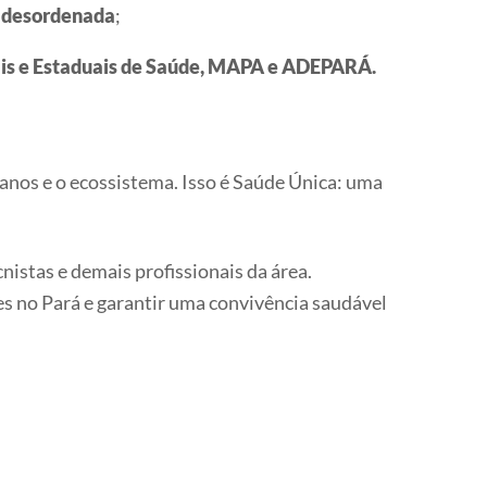
o desordenada
;
pais e Estaduais de Saúde, MAPA e ADEPARÁ.
nos e o ecossistema. Isso é Saúde Única: uma
istas e demais profissionais da área.
ses no Pará e garantir uma convivência saudável