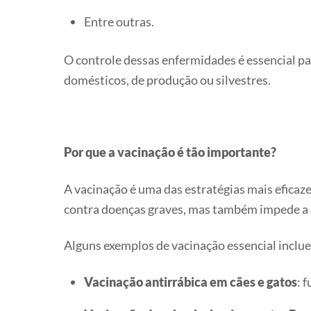
Entre outras.
O controle dessas enfermidades é essencial p
domésticos, de produção ou silvestres.
Por que a vacinação é tão importante?
A vacinação é uma das estratégias mais eficaz
contra doenças graves, mas também impede a c
Alguns exemplos de vacinação essencial inclu
Vacinação antirrábica em cães e gatos
: 