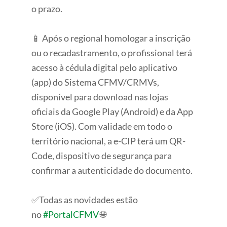
o prazo.
📱 Após o regional homologar a inscrição
ou o recadastramento, o profissional terá
acesso à cédula digital pelo aplicativo
(app) do Sistema CFMV/CRMVs,
disponível para download nas lojas
oficiais da Google Play (Android) e da App
Store (iOS). Com validade em todo o
território nacional, a e-CIP terá um QR-
Code, dispositivo de segurança para
confirmar a autenticidade do documento.
✅Todas as novidades estão
no
#PortalCFMV
🌐