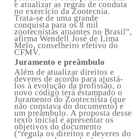
e atualizar as regras de conduta
no exercício da Zootecnia.
Trata-se de uma grande
conquista para os 8 mil
zootecnistas atuantes no Brasil”,
afirma Wendell José de Lima
Melo, conselheiro efetivo do
CFMV.
Juramento e preâmbulo
Além de atualizar direitos e
deveres de acordo para ajustá-
los à evolução da profissão, o
novo código terá estampado o
Juramento do Zootecnista (que
não constava do documento) e
um preâmbulo. A proposta desse
texto inicial é apresentar os
objetivos do documento
(“regula os direitos e deveres do