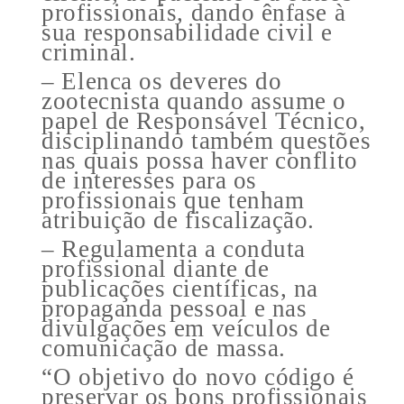
profissionais, dando ênfase à
sua responsabilidade civil e
criminal.
– Elenca os deveres do
zootecnista quando assume o
papel de Responsável Técnico,
disciplinando também questões
nas quais possa haver conflito
de interesses para os
profissionais que tenham
atribuição de fiscalização.
– Regulamenta a conduta
profissional diante de
publicações científicas, na
propaganda pessoal e nas
divulgações em veículos de
comunicação de massa.
“O objetivo do novo código é
preservar os bons profissionais