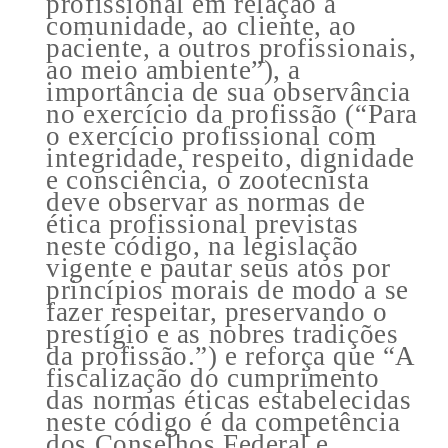
profissional em relação à
comunidade, ao cliente, ao
paciente, a outros profissionais,
ao meio ambiente”), a
importância de sua observância
no exercício da profissão (“Para
o exercício profissional com
integridade, respeito, dignidade
e consciência, o zootecnista
deve observar as normas de
ética profissional previstas
neste código, na legislação
vigente e pautar seus atos por
princípios morais de modo a se
fazer respeitar, preservando o
prestígio e as nobres tradições
da profissão.”) e reforça que “A
fiscalização do cumprimento
das normas éticas estabelecidas
neste código é da competência
dos Conselhos Federal e