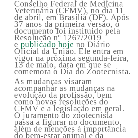
Conselho Federal de Medicina
Veterinária (CFMV), no dia 11
de abril, em Brasília (DF). Após
37 anos da primeira versão, o
documento foi instituído pela
Resolução nº 1267/2019
e
publicado hoje
no Diário
Oficial da União. Ele entra em
vigor na próxima segunda-feira,
13 de maio, data em que se
comemora o Dia do Zootecnista.
As mudanças visaram
acompanhar as mudanças na
evolução da profissão, bem
como novas resoluções do
CFMV e a legislação em geral.
O juramento do zootecnista
passa a figurar no documento,
além de menções à importância
do bem-estar animal e da