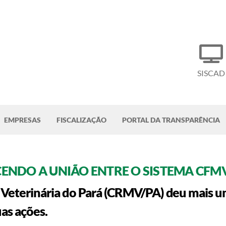
SISCAD
EMPRESAS
FISCALIZAÇÃO
PORTAL DA TRANSPARÊNCIA
CENDO A UNIÃO ENTRE O SISTEMA CFM
eterinária do Pará (CRMV/PA) deu mais um 
as ações.