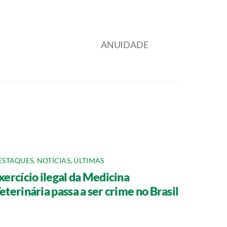
ANUIDADE
ESTAQUES
,
NOTÍCIAS
,
ÚLTIMAS
xercício ilegal da Medicina
eterinária passa a ser crime no Brasil