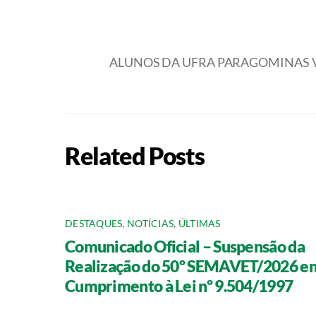
ALUNOS DA UFRA PARAGOMINAS V
Related Posts
DESTAQUES
,
NOTÍCIAS
,
ÚLTIMAS
Comunicado Oficial – Suspensão da
Realização do 50º SEMAVET/2026 e
Cumprimento à Lei nº 9.504/1997