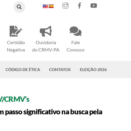
Instagram
Facebook
YouTube
Certidão
Ouvidoria
Fale
Negativa
do CRMV-PA
Conosco
CÓDIGO DE ÉTICA
CONTATOS
ELEIÇÃO 2026
V/CRMV’s
passo significativo na busca pela