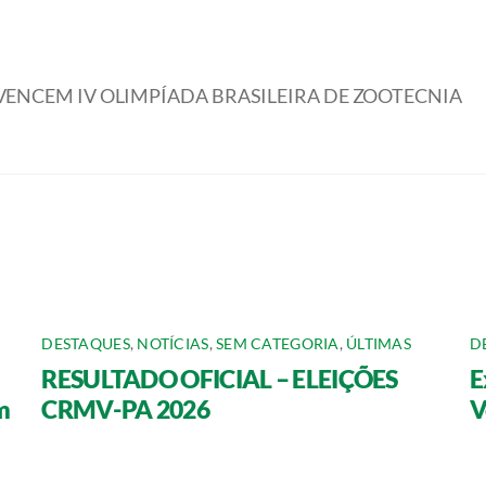
ENCEM IV OLIMPÍADA BRASILEIRA DE ZOOTECNIA
DESTAQUES
,
NOTÍCIAS
,
SEM CATEGORIA
,
ÚLTIMAS
D
RESULTADO OFICIAL – ELEIÇÕES
E
m
CRMV-PA 2026
V