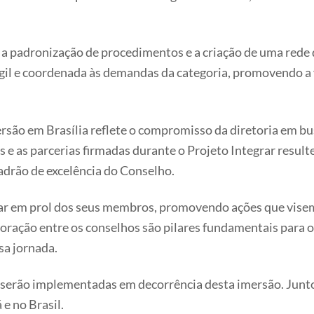
 a padronização de procedimentos e a criação de uma rede 
ágil e coordenada às demandas da categoria, promovendo a 
são em Brasília reflete o compromisso da diretoria em bu
 e as parcerias firmadas durante o Projeto Integrar resul
padrão de excelência do Conselho.
em prol dos seus membros, promovendo ações que visem o
aboração entre os conselhos são pilares fundamentais para 
sa jornada.
e serão implementadas em decorrência desta imersão. Junt
e no Brasil.