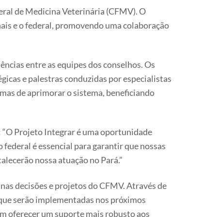
eral de Medicina Veterinária (CFMV). O
ionais e o federal, promovendo uma colaboração
iências entre as equipes dos conselhos. Os
icas e palestras conduzidas por especialistas
rmas de aprimorar o sistema, beneficiando
: “O Projeto Integrar é uma oportunidade
 federal é essencial para garantir que nossas
talecerão nossa atuação no Pará.”
s nas decisões e projetos do CFMV. Através de
s que serão implementadas nos próximos
ém oferecer um suporte mais robusto aos