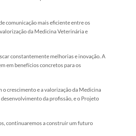
de comunicação mais eficiente entre os
valorização da Medicina Veterinária e
scar constantemente melhorias e inovação. A
tem em benefícios concretos para os
 crescimento e a valorização da Medicina
o desenvolvimento da profissão, e o Projeto
os, continuaremos a construir um futuro