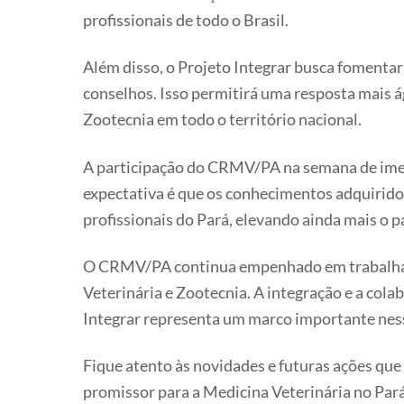
profissionais de todo o Brasil.
Além disso, o Projeto Integrar busca fomentar
conselhos. Isso permitirá uma resposta mais 
Zootecnia em todo o território nacional.
A participação do CRMV/PA na semana de imer
expectativa é que os conhecimentos adquiridos
profissionais do Pará, elevando ainda mais o 
O CRMV/PA continua empenhado em trabalhar 
Veterinária e Zootecnia. A integração e a col
Integrar representa um marco importante nes
Fique atento às novidades e futuras ações qu
promissor para a Medicina Veterinária no Pará 