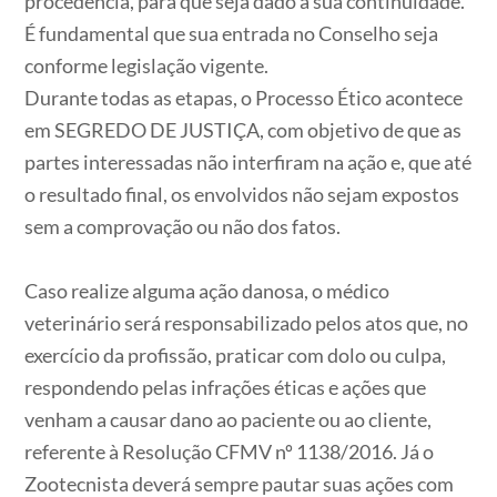
procedência, para que seja dado a sua continuidade.
É fundamental que sua entrada no Conselho seja
conforme legislação vigente.
Durante todas as etapas, o Processo Ético acontece
em SEGREDO DE JUSTIÇA, com objetivo de que as
partes interessadas não interfiram na ação e, que até
o resultado final, os envolvidos não sejam expostos
sem a comprovação ou não dos fatos.
Caso realize alguma ação danosa, o médico
veterinário será responsabilizado pelos atos que, no
exercício da profissão, praticar com dolo ou culpa,
respondendo pelas infrações éticas e ações que
venham a causar dano ao paciente ou ao cliente,
referente à Resolução CFMV nº 1138/2016. Já o
Zootecnista deverá sempre pautar suas ações com